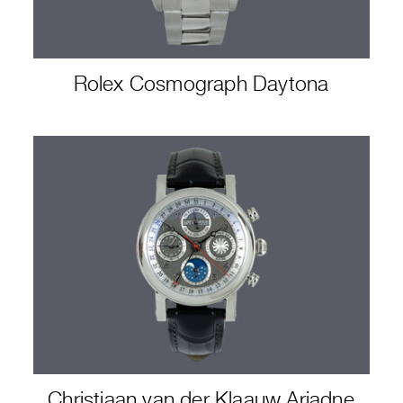
Rolex Cosmograph Daytona
Christiaan van der Klaauw Ariadne