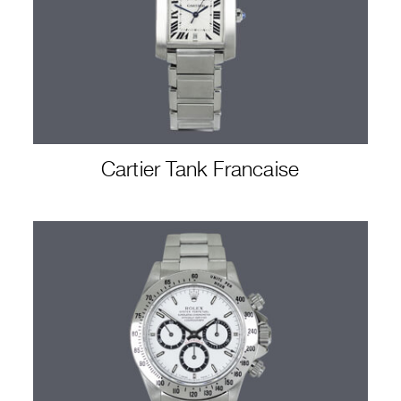
Cartier Tank Francaise