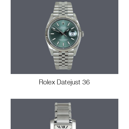
Rolex Datejust 36