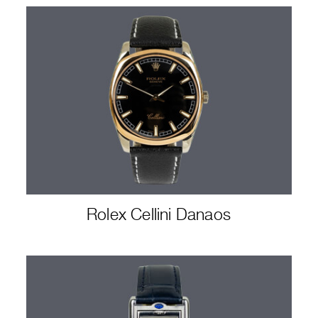
Rolex Cellini Danaos