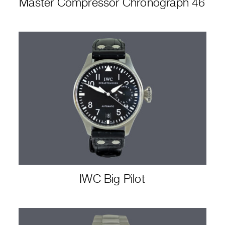
Master Compressor Chronograph 46
IWC Big Pilot