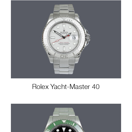
Rolex Yacht-Master 40