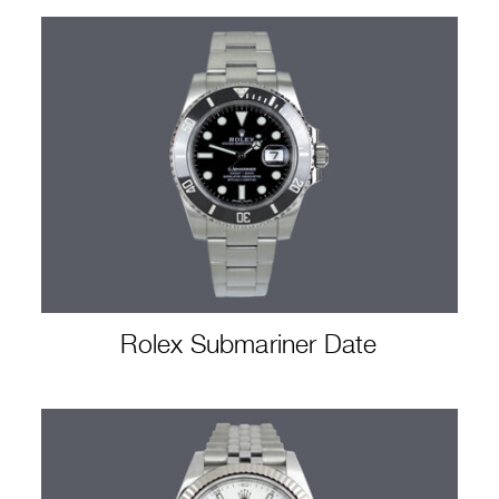
Rolex Submariner Date