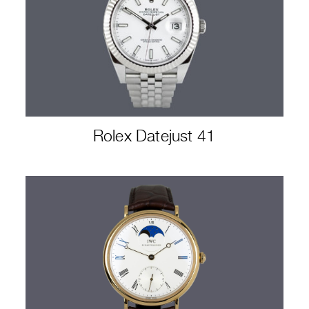
Rolex Datejust 41