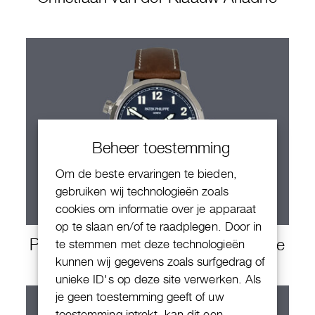
Beheer toestemming
Om de beste ervaringen te bieden,
gebruiken wij technologieën zoals
cookies om informatie over je apparaat
op te slaan en/of te raadplegen. Door in
Patek Philippe Calatrava Travel Time
te stemmen met deze technologieën
kunnen wij gegevens zoals surfgedrag of
unieke ID's op deze site verwerken. Als
je geen toestemming geeft of uw
toestemming intrekt, kan dit een