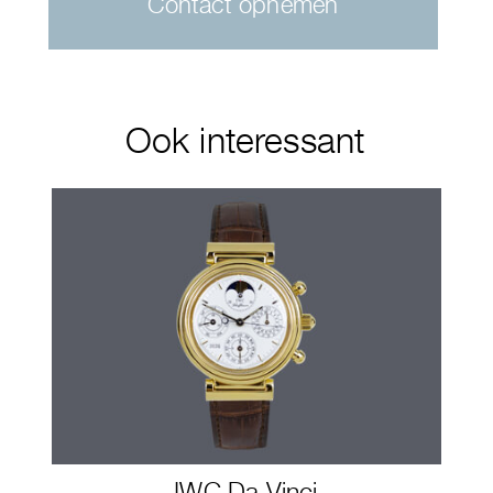
Contact opnemen
Ook interessant
IWC Da Vinci