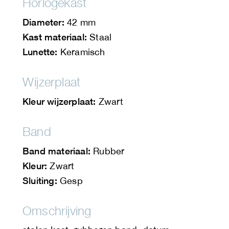
Horlogekast
Diameter:
42 mm
Kast materiaal:
Staal
Lunette:
Keramisch
Wijzerplaat
Kleur wijzerplaat:
Zwart
Band
Band materiaal:
Rubber
Kleur:
Zwart
Sluiting:
Gesp
Omschrijving