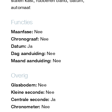
stalen kast, rubberen band, datum,
automaat
Functies
Maanfase:
Nee
Chronograaf:
Nee
Datum:
Ja
Dag aanduiding:
Nee
Maand aanduiding:
Nee
Overig
Glasbodem:
Nee
Kleine seconde:
Nee
Centrale seconde:
Ja
Chronometer:
Nee