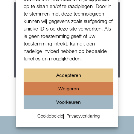
op te slaan en/of te raadplegen. Door in
te stemmen met deze technologieën
kunnen wij gegevens zoals surfgedrag of
unieke ID's op deze site verwerken. Als
je geen toestemming geeft of uw
toestemming intrekt, kan dit een
nadelige invloed hebben op bepaalde
functies en mogelijkheden.
Accepteren
Rolex Oyster Perpetual 36
Weigeren
Voorkeuren
Cookiebeleid
Privacyverklaring