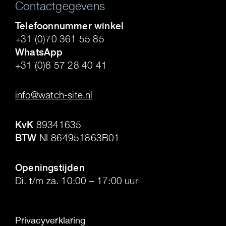
Contactgegevens
Telefoonnummer winkel
+31 (0)70 361 55 85
WhatsApp
+31 (0)6 57 28 40 41
.
info@watch-site.nl
.
KvK
89341635
BTW
NL864951863B01
.
Openingstijden
Di. t/m za. 10:00 – 17:00 uur
Privacyverklaring