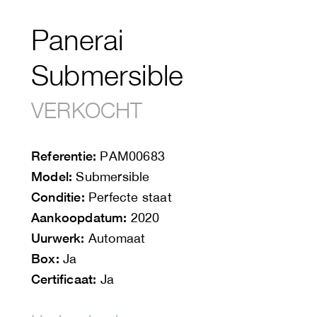
Panerai
Submersible
VERKOCHT
Referentie:
PAM00683
Model:
Submersible
Conditie:
Perfecte staat
Aankoopdatum:
2020
Uurwerk:
Automaat
Box:
Ja
Certificaat:
Ja