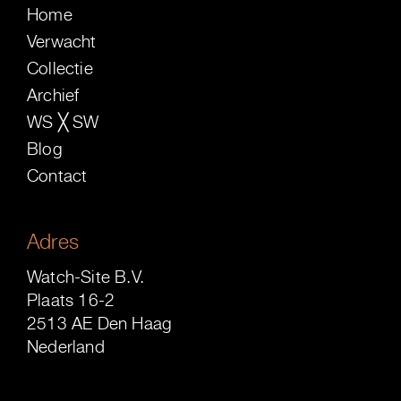
Home
Verwacht
Collectie
Archief
WS ╳ SW
Blog
Contact
Adres
Watch-Site B.V.
Plaats 16-2
2513 AE Den Haag
Nederland