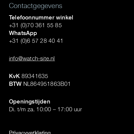
Contactgegevens
Telefoonnummer winkel
+31 (0)70 361 55 85
WhatsApp
+31 (0)6 57 28 40 41
.
info@watch-site.nl
.
KvK
89341635
BTW
NL864951863B01
.
Openingstijden
Di. t/m za. 10:00 – 17:00 uur
Privacyverklaring