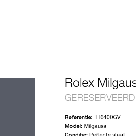
Rolex Milgau
GERESERVEERD
Referentie:
116400GV
Model:
Milgauss
Conditie:
Perfecte staat