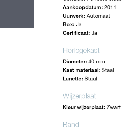
Aankoopdatum:
2011
Uurwerk:
Automaat
Box:
Ja
Certificaat:
Ja
Horlogekast
Diameter:
40 mm
Kast materiaal:
Staal
Lunette:
Staal
Wijzerplaat
Kleur wijzerplaat:
Zwart
Band