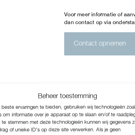
Contact opnemen
Beheer toestemming
beste ervaringen te bieden, gebruiken wij technologieën zoa
s om informatie over je apparaat op te slaan en/of te raadple
n te stemmen met deze technologieën kunnen wij gegevens z
drag of unieke ID's op deze site verwerken. Als je geen