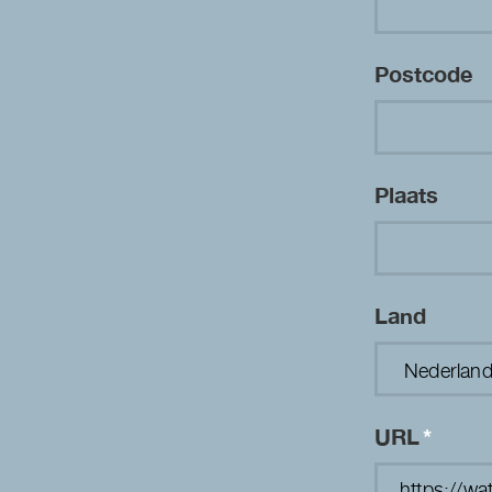
Postcode
Plaats
Land
URL
*