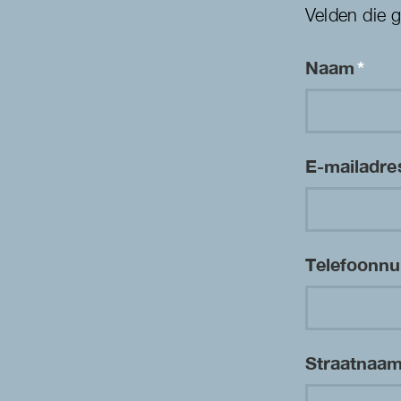
Velden die 
Naam
*
E-mailadr
Telefoon
Straatnaa