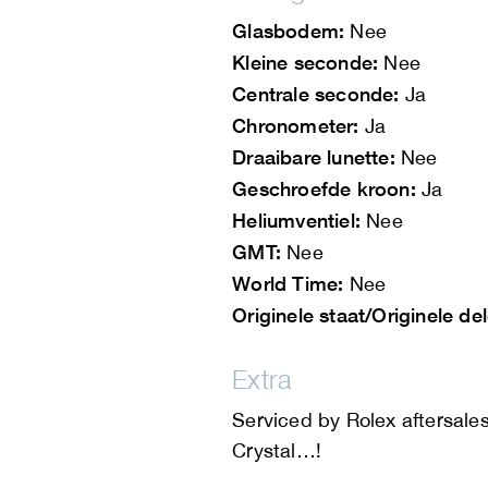
Glasbodem:
Nee
Kleine seconde:
Nee
Centrale seconde:
Ja
Chronometer:
Ja
Draaibare lunette:
Nee
Geschroefde kroon:
Ja
Heliumventiel:
Nee
GMT:
Nee
World Time:
Nee
Originele staat/Originele de
Extra
Serviced by Rolex aftersal
Crystal…!