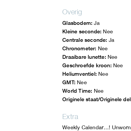
Overig
Glasbodem:
Ja
Kleine seconde:
Nee
Centrale seconde:
Ja
Chronometer:
Nee
Draaibare lunette:
Nee
Geschroefde kroon:
Nee
Heliumventiel:
Nee
GMT:
Nee
World Time:
Nee
Originele staat/Originele de
Extra
Weekly Calendar…! Unworn