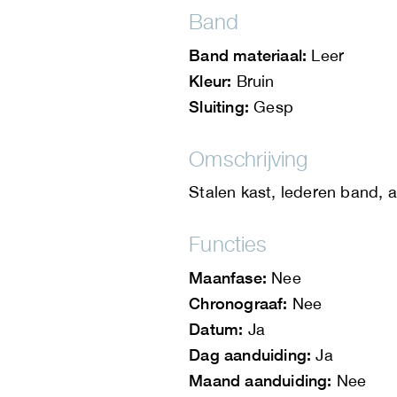
Band
Band materiaal:
Leer
Kleur:
Bruin
Sluiting:
Gesp
Omschrijving
Stalen kast, lederen band, 
Functies
Maanfase:
Nee
Chronograaf:
Nee
Datum:
Ja
Dag aanduiding:
Ja
Maand aanduiding:
Nee