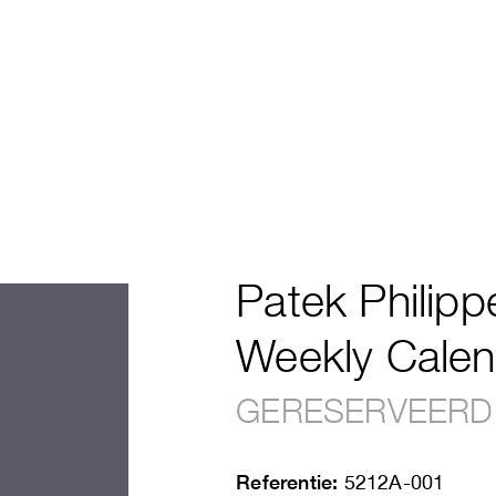
Patek Philipp
Weekly Calen
GERESERVEERD
Referentie:
5212A-001