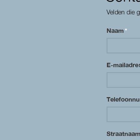
Velden die 
Naam
*
E-mailadr
Telefoon
Straatnaa