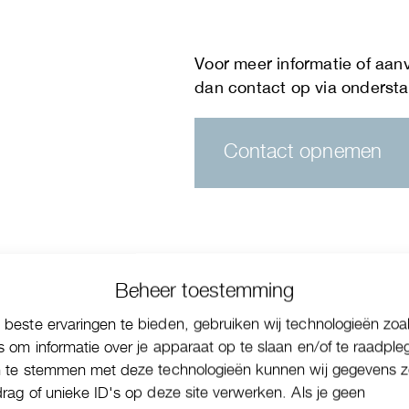
Contact opnemen
Beheer toestemming
beste ervaringen te bieden, gebruiken wij technologieën zoa
s om informatie over je apparaat op te slaan en/of te raadple
n te stemmen met deze technologieën kunnen wij gegevens z
drag of unieke ID's op deze site verwerken. Als je geen