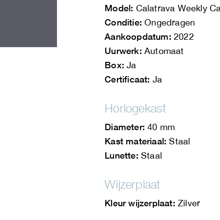
Model:
Calatrava Weekly Ca
Conditie:
Ongedragen
Aankoopdatum:
2022
Uurwerk:
Automaat
Box:
Ja
Certificaat:
Ja
Horlogekast
Diameter:
40 mm
Kast materiaal:
Staal
Lunette:
Staal
Wijzerplaat
Kleur wijzerplaat:
Zilver