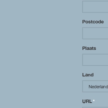
Postcode
Plaats
Land
URL
*