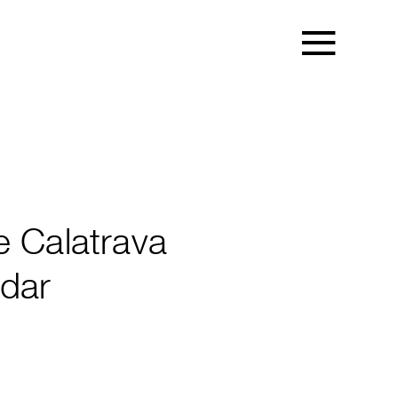
e Calatrava
dar