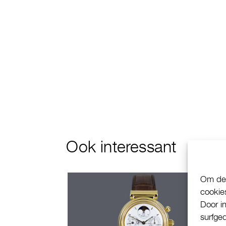
Ook interessant
Om de 
cookie
Door i
surfge