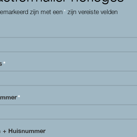
gemarkeerd zijn met een
*
zijn vereiste velden
es
*
nummer
*
m + Huisnummer