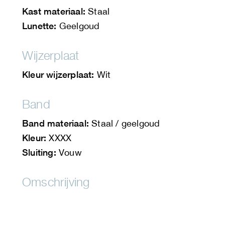
Kast materiaal:
Staal
Lunette:
Geelgoud
Wijzerplaat
Kleur wijzerplaat:
Wit
Band
Band materiaal:
Staal / geelgoud
Kleur:
XXXX
Sluiting:
Vouw
Omschrijving