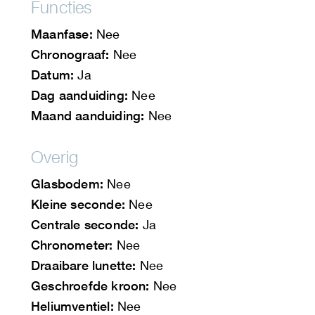
Functies
Maanfase:
Nee
Chronograaf:
Nee
Datum:
Ja
Dag aanduiding:
Nee
Maand aanduiding:
Nee
Overig
Glasbodem:
Nee
Kleine seconde:
Nee
Centrale seconde:
Ja
Chronometer:
Nee
Draaibare lunette:
Nee
Geschroefde kroon:
Nee
Heliumventiel:
Nee