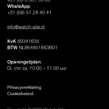
WhatsApp
+31 (0)6 57 28 40 41
.
info@watch-site.nl
.
KvK
89341635
BTW
NL864951863B01
.
Openingstijden
Di. t/m za. 10:00 – 17:00 uur
Privacyverklaring
Cookiebeleid