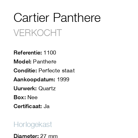
Cartier Panthere
VERKOCHT
Referentie:
1100
Model:
Panthere
Conditie:
Perfecte staat
Aankoopdatum:
1999
Uurwerk:
Quartz
Box:
Nee
Certificaat:
Ja
Horlogekast
Diameter:
27 mm