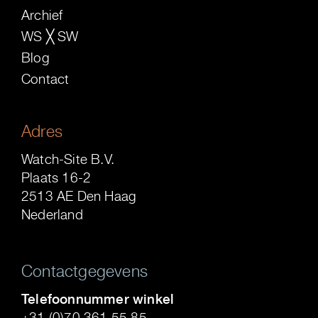
Archief
WS ╳ SW
Blog
Contact
Adres
Watch-Site B.V.
Plaats 16-2
2513 AE Den Haag
Nederland
Contactgegevens
Telefoonnummer winkel
+31 (0)70 361 55 85