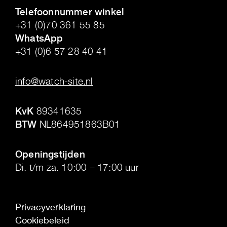
Telefoonnummer winkel
+31 (0)70 361 55 85
WhatsApp
+31 (0)6 57 28 40 41
.
info@watch-site.nl
.
KvK
89341635
BTW
NL864951863B01
.
Openingstijden
Di. t/m za. 10:00 – 17:00 uur
Privacyverklaring
Cookiebeleid