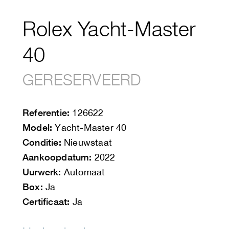
Rolex Yacht-Master
40
GERESERVEERD
Referentie:
126622
Model:
Yacht-Master 40
Conditie:
Nieuwstaat
Aankoopdatum:
2022
Uurwerk:
Automaat
Box:
Ja
Certificaat:
Ja