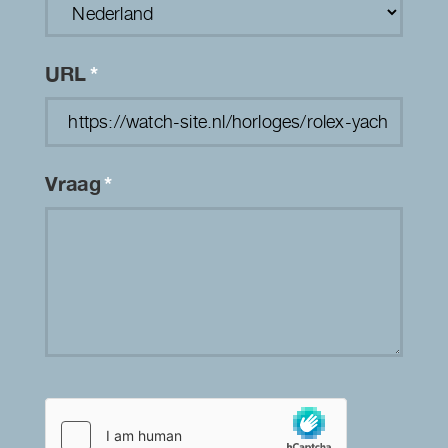
URL
*
Vraag
*