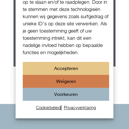
op te slaan en/of te raadplegen. Door in
te stemmen met deze technologieën
kunnen wij gegevens zoals surfgedrag of
unieke ID's op deze site verwerken. Als
je geen toestemming geeft of uw
toestemming intrekt, kan dit een
nadelige invloed hebben op bepaalde
functies en mogelijkheden.
Accepteren
Rolex Oyster Perpetual 36
Weigeren
Voorkeuren
Cookiebeleid
Privacyverklaring