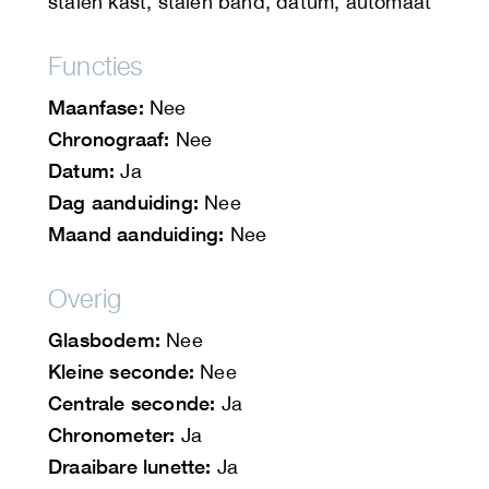
stalen kast, stalen band, datum, automaat
Functies
Maanfase:
Nee
Chronograaf:
Nee
Datum:
Ja
Dag aanduiding:
Nee
Maand aanduiding:
Nee
Overig
Glasbodem:
Nee
Kleine seconde:
Nee
Centrale seconde:
Ja
Chronometer:
Ja
Draaibare lunette:
Ja