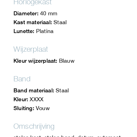
Horlogekast
Diameter:
40 mm
Kast materiaal:
Staal
Lunette:
Platina
Wijzerplaat
Kleur wijzerplaat:
Blauw
Band
Band materiaal:
Staal
Kleur:
XXXX
Sluiting:
Vouw
Omschrijving