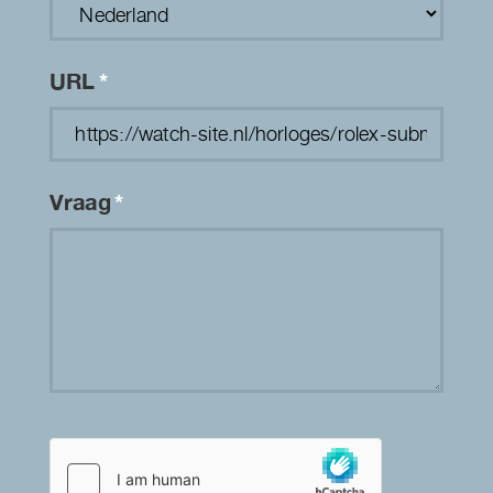
URL
*
Vraag
*