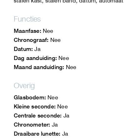
stalen kast, stalen band, datum, automaat
Functies
Maanfase:
Nee
Chronograaf:
Nee
Datum:
Ja
Dag aanduiding:
Nee
Maand aanduiding:
Nee
Overig
Glasbodem:
Nee
Kleine seconde:
Nee
Centrale seconde:
Ja
Chronometer:
Ja
Draaibare lunette:
Ja