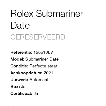
Rolex Submariner
Date
GERESERVEERD
Referentie:
126610LV
Model:
Submariner Date
Conditie:
Perfecte staat
Aankoopdatum:
2021
Uurwerk:
Automaat
Box:
Ja
Certificaat:
Ja