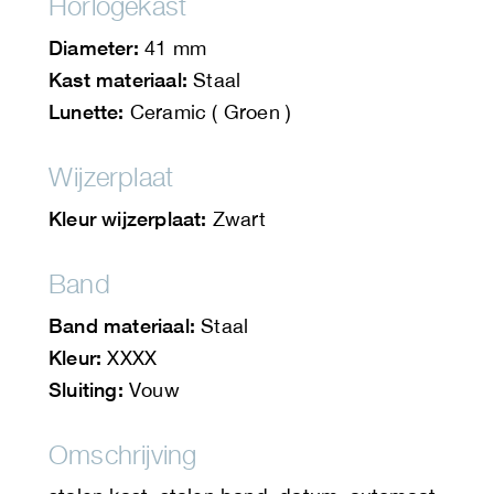
Horlogekast
Diameter:
41 mm
Kast materiaal:
Staal
Lunette:
Ceramic ( Groen )
Wijzerplaat
Kleur wijzerplaat:
Zwart
Band
Band materiaal:
Staal
Kleur:
XXXX
Sluiting:
Vouw
Omschrijving