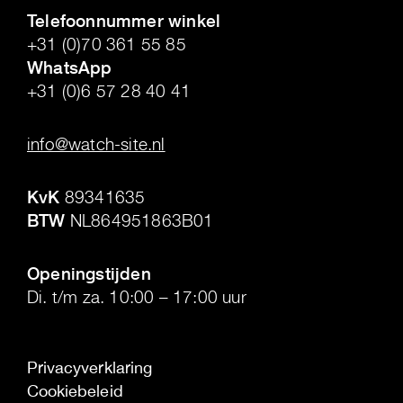
Telefoonnummer winkel
+31 (0)70 361 55 85
WhatsApp
+31 (0)6 57 28 40 41
.
info@watch-site.nl
.
KvK
89341635
BTW
NL864951863B01
.
Openingstijden
Di. t/m za. 10:00 – 17:00 uur
Privacyverklaring
Cookiebeleid