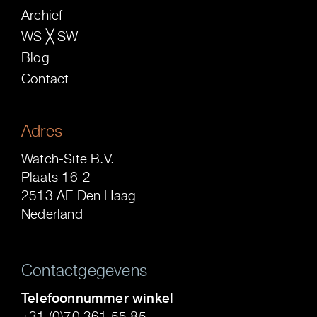
Archief
WS ╳ SW
Blog
Contact
Adres
Watch-Site B.V.
Plaats 16-2
2513 AE Den Haag
Nederland
Contactgegevens
Telefoonnummer winkel
+31 (0)70 361 55 85