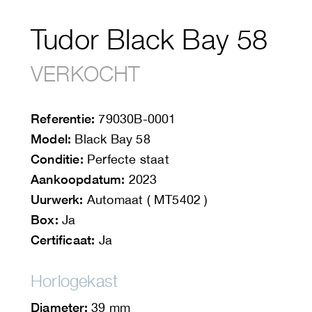
Tudor Black Bay 58
VERKOCHT
Referentie:
79030B-0001
Model:
Black Bay 58
Conditie:
Perfecte staat
Aankoopdatum:
2023
Uurwerk:
Automaat ( MT5402 )
Box:
Ja
Certificaat:
Ja
Horlogekast
Diameter:
39 mm