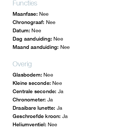
Functies
Maanfase:
Nee
Chronograaf:
Nee
Datum:
Nee
Dag aanduiding:
Nee
Maand aanduiding:
Nee
Overig
Glasbodem:
Nee
Kleine seconde:
Nee
Centrale seconde:
Ja
Chronometer:
Ja
Draaibare lunette:
Ja
Geschroefde kroon:
Ja
Heliumventiel:
Nee