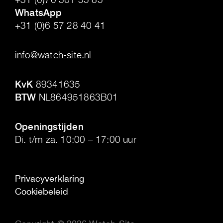
WhatsApp
+31 (0)6 57 28 40 41
.
info@watch-site.nl
.
KvK
89341635
BTW
NL864951863B01
.
Openingstijden
Di. t/m za. 10:00 – 17:00 uur
Privacyverklaring
Cookiebeleid