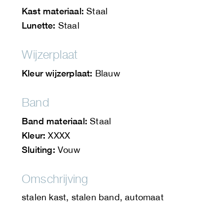
Kast materiaal:
Staal
Lunette:
Staal
Wijzerplaat
Kleur wijzerplaat:
Blauw
Band
Band materiaal:
Staal
Kleur:
XXXX
Sluiting:
Vouw
Omschrijving
stalen kast, stalen band, automaat