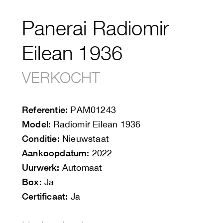
Panerai Radiomir
Eilean 1936
VERKOCHT
Referentie:
PAM01243
Model:
Radiomir Eilean 1936
Conditie:
Nieuwstaat
Aankoopdatum:
2022
Uurwerk:
Automaat
Box:
Ja
Certificaat:
Ja