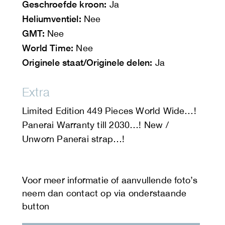
Geschroefde kroon:
Ja
Heliumventiel:
Nee
GMT:
Nee
World Time:
Nee
Originele staat/Originele delen:
Ja
Extra
Limited Edition 449 Pieces World Wide…!
Panerai Warranty till 2030…! New /
Unworn Panerai strap…!