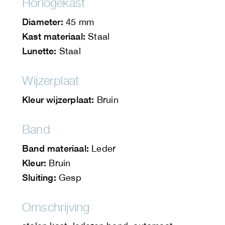
Horlogekast
Diameter:
45 mm
Kast materiaal:
Staal
Lunette:
Staal
Wijzerplaat
Kleur wijzerplaat:
Bruin
Band
Band materiaal:
Leder
Kleur:
Bruin
Sluiting:
Gesp
Omschrijving