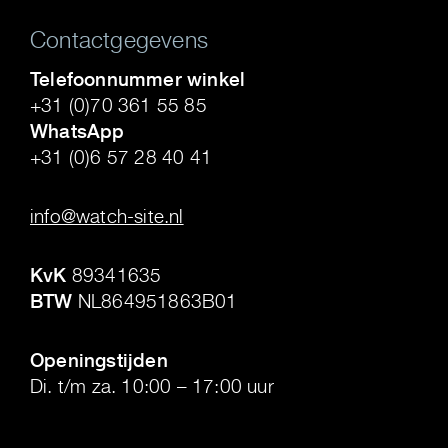
Contactgegevens
Telefoonnummer winkel
+31 (0)70 361 55 85
WhatsApp
+31 (0)6 57 28 40 41
.
info@watch-site.nl
.
KvK
89341635
BTW
NL864951863B01
.
Openingstijden
Di. t/m za. 10:00 – 17:00 uur