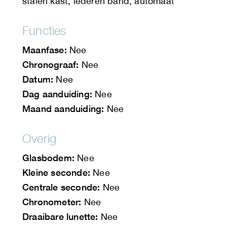
stalen kast, lederen band, automaat
Functies
Maanfase:
Nee
Chronograaf:
Nee
Datum:
Nee
Dag aanduiding:
Nee
Maand aanduiding:
Nee
Overig
Glasbodem:
Nee
Kleine seconde:
Nee
Centrale seconde:
Nee
Chronometer:
Nee
Draaibare lunette:
Nee