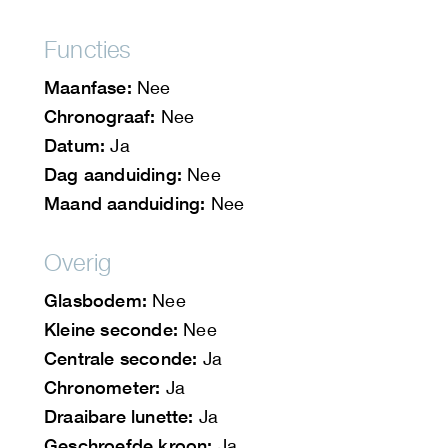
Functies
Maanfase:
Nee
Chronograaf:
Nee
Datum:
Ja
Dag aanduiding:
Nee
Maand aanduiding:
Nee
Overig
Glasbodem:
Nee
Kleine seconde:
Nee
Centrale seconde:
Ja
Chronometer:
Ja
Draaibare lunette:
Ja
Geschroefde kroon:
Ja