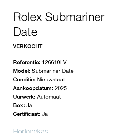
Rolex Submariner
Date
VERKOCHT
Referentie:
126610LV
Model:
Submariner Date
Conditie:
Nieuwstaat
Aankoopdatum:
2025
Uurwerk:
Automaat
Box:
Ja
Certificaat:
Ja
Horlogekast