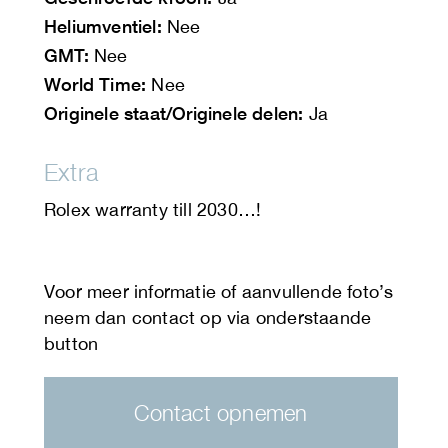
Heliumventiel:
Nee
GMT:
Nee
World Time:
Nee
Originele staat/Originele delen:
Ja
Extra
Rolex warranty till 2030…!
Contact opnemen