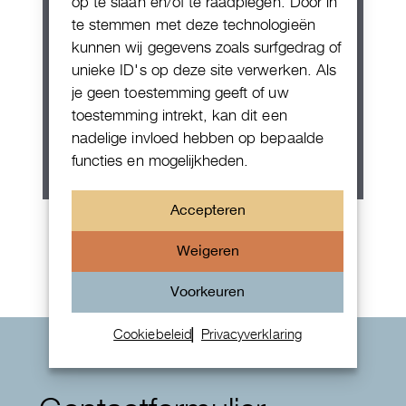
op te slaan en/of te raadplegen. Door in
te stemmen met deze technologieën
kunnen wij gegevens zoals surfgedrag of
unieke ID's op deze site verwerken. Als
je geen toestemming geeft of uw
toestemming intrekt, kan dit een
nadelige invloed hebben op bepaalde
functies en mogelijkheden.
Accepteren
Rolex Oyster Perpetual 36
Weigeren
Voorkeuren
Cookiebeleid
Privacyverklaring