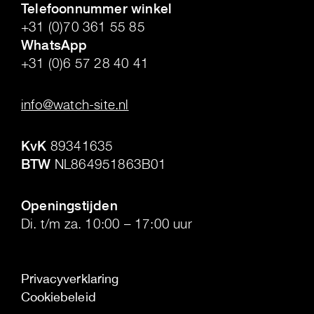
Telefoonnummer winkel
+31 (0)70 361 55 85
WhatsApp
+31 (0)6 57 28 40 41
.
info@watch-site.nl
.
KvK
89341635
BTW
NL864951863B01
.
Openingstijden
Di. t/m za. 10:00 – 17:00 uur
Privacyverklaring
Cookiebeleid