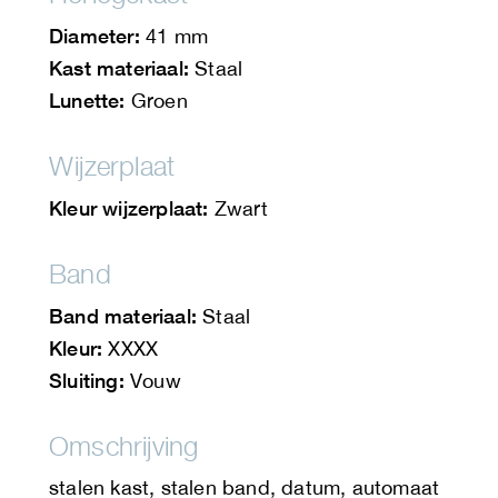
Diameter:
41 mm
Kast materiaal:
Staal
Lunette:
Groen
Wijzerplaat
Kleur wijzerplaat:
Zwart
Band
Band materiaal:
Staal
Kleur:
XXXX
Sluiting:
Vouw
Omschrijving
stalen kast, stalen band, datum, automaat