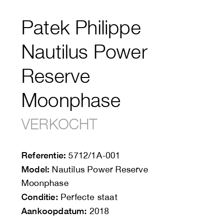
Patek Philippe
Nautilus Power
Reserve
Moonphase
VERKOCHT
Referentie:
5712/1A-001
Model:
Nautilus Power Reserve
Moonphase
Conditie:
Perfecte staat
Aankoopdatum:
2018