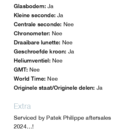
Glasbodem:
Ja
Kleine seconde:
Ja
Centrale seconde:
Nee
Chronometer:
Nee
Draaibare lunette:
Nee
Geschroefde kroon:
Ja
Heliumventiel:
Nee
GMT:
Nee
World Time:
Nee
Originele staat/Originele delen:
Ja
Extra
Serviced by Patek Philippe aftersales
2024…!