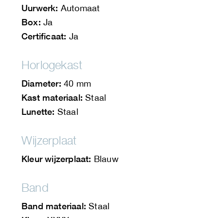
Uurwerk:
Automaat
Box:
Ja
Certificaat:
Ja
Horlogekast
Diameter:
40 mm
Kast materiaal:
Staal
Lunette:
Staal
Wijzerplaat
Kleur wijzerplaat:
Blauw
Band
Band materiaal:
Staal