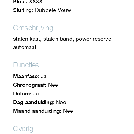
Kleur:
XXXX
Sluiting:
Dubbele Vouw
Omschrijving
stalen kast, stalen band, power reserve,
automaat
Functies
Maanfase:
Ja
Chronograaf:
Nee
Datum:
Ja
Dag aanduiding:
Nee
Maand aanduiding:
Nee
Overig