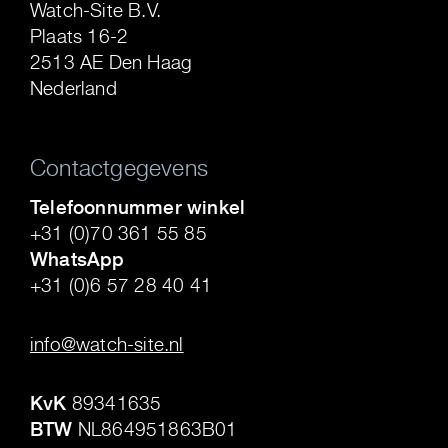
Watch-Site B.V.
Plaats 16-2
2513 AE Den Haag
Nederland
Contactgegevens
Telefoonnummer winkel
+31 (0)70 361 55 85
WhatsApp
+31 (0)6 57 28 40 41
.
info@watch-site.nl
.
KvK
89341635
BTW
NL864951863B01