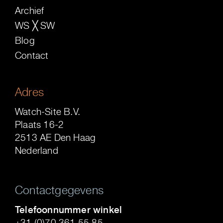
Archief
WS ╳ SW
Blog
Contact
Adres
Watch-Site B.V.
Plaats 16-2
2513 AE Den Haag
Nederland
Contactgegevens
Telefoonnummer winkel
+31 (0)70 361 55 85