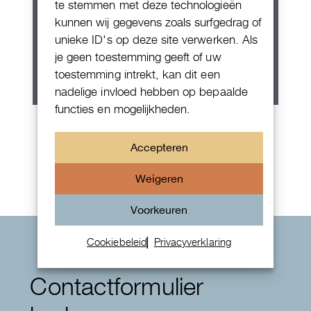
te stemmen met deze technologieën
kunnen wij gegevens zoals surfgedrag of
unieke ID's op deze site verwerken. Als
je geen toestemming geeft of uw
toestemming intrekt, kan dit een
nadelige invloed hebben op bepaalde
functies en mogelijkheden.
Patek Philippe Annual Calendar
Chornograaf
Accepteren
Weigeren
Voorkeuren
Cookiebeleid
Privacyverklaring
Contactformulier