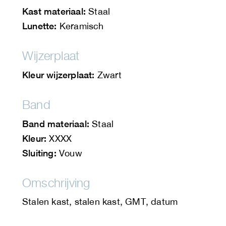
Kast materiaal:
Staal
Lunette:
Keramisch
Wijzerplaat
Kleur wijzerplaat:
Zwart
Band
Band materiaal:
Staal
Kleur:
XXXX
Sluiting:
Vouw
Omschrijving
Stalen kast, stalen kast, GMT, datum