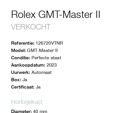
Rolex GMT-Master II
VERKOCHT
Referentie:
126720VTNR
Model:
GMT-Master II
Conditie:
Perfecte staat
Aankoopdatum:
2023
Uurwerk:
Automaat
Box:
Ja
Certificaat:
Ja
Horlogekast
Diameter:
40 mm