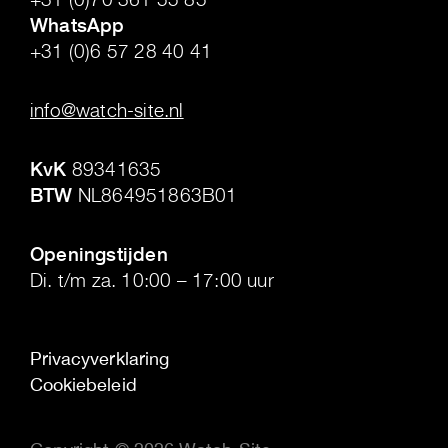
WhatsApp
+31 (0)6 57 28 40 41
.
info@watch-site.nl
.
KvK
89341635
BTW
NL864951863B01
.
Openingstijden
Di. t/m za. 10:00 – 17:00 uur
Privacyverklaring
Cookiebeleid