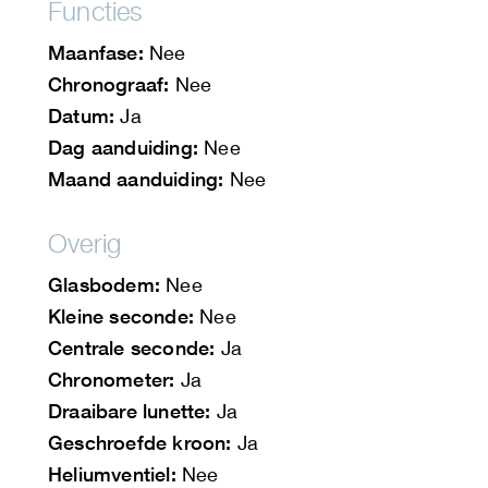
Functies
Maanfase:
Nee
Chronograaf:
Nee
Datum:
Ja
Dag aanduiding:
Nee
Maand aanduiding:
Nee
Overig
Glasbodem:
Nee
Kleine seconde:
Nee
Centrale seconde:
Ja
Chronometer:
Ja
Draaibare lunette:
Ja
Geschroefde kroon:
Ja
Heliumventiel:
Nee