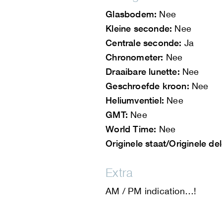
Glasbodem:
Nee
Kleine seconde:
Nee
Centrale seconde:
Ja
Chronometer:
Nee
Draaibare lunette:
Nee
Geschroefde kroon:
Nee
Heliumventiel:
Nee
GMT:
Nee
World Time:
Nee
Originele staat/Originele de
Extra
AM / PM indication…!