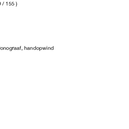
 / 155 )
hronograaf, handopwind