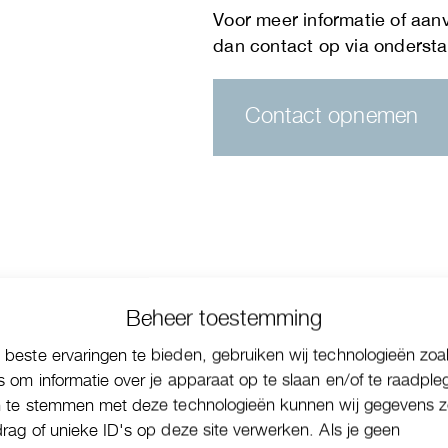
Contact opnemen
Beheer toestemming
beste ervaringen te bieden, gebruiken wij technologieën zoa
s om informatie over je apparaat op te slaan en/of te raadple
n te stemmen met deze technologieën kunnen wij gegevens z
drag of unieke ID's op deze site verwerken. Als je geen