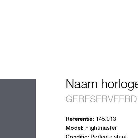
Naam horlog
GERESERVEERD
Referentie:
145.013
Model:
Flightmaster
Conditie:
Perfecte staat