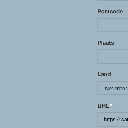
Postcode
Plaats
Land
URL
*