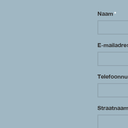
Naam
*
E-mailadr
Telefoon
Straatnaa