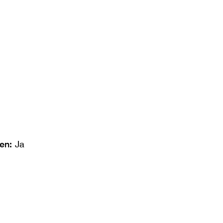
len:
Ja