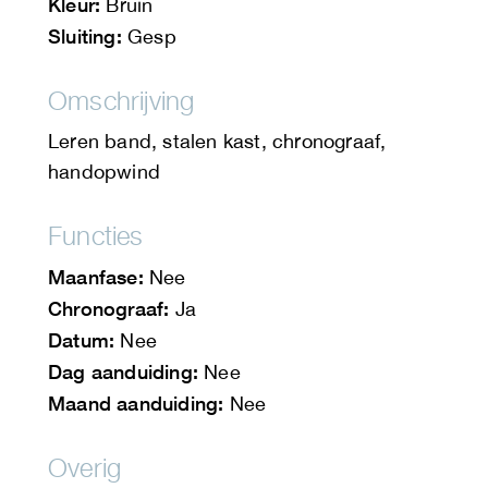
Kleur:
Bruin
Sluiting:
Gesp
Omschrijving
Leren band, stalen kast, chronograaf,
handopwind
Functies
Maanfase:
Nee
Chronograaf:
Ja
Datum:
Nee
Dag aanduiding:
Nee
Maand aanduiding:
Nee
Overig