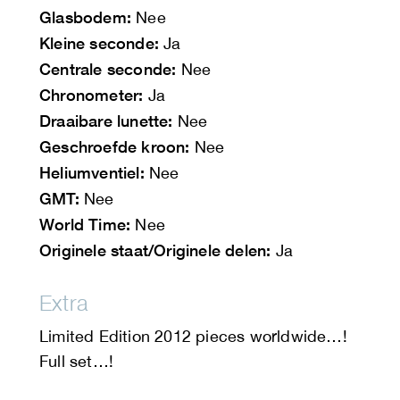
Glasbodem:
Nee
Kleine seconde:
Ja
Centrale seconde:
Nee
Chronometer:
Ja
Draaibare lunette:
Nee
Geschroefde kroon:
Nee
Heliumventiel:
Nee
GMT:
Nee
World Time:
Nee
Originele staat/Originele delen:
Ja
Extra
Limited Edition 2012 pieces worldwide…!
Full set…!