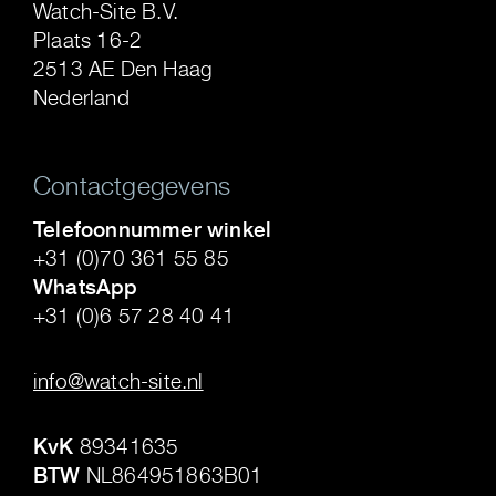
Watch-Site B.V.
Plaats 16-2
2513 AE Den Haag
Nederland
Contactgegevens
Telefoonnummer winkel
+31 (0)70 361 55 85
WhatsApp
+31 (0)6 57 28 40 41
.
info@watch-site.nl
.
KvK
89341635
BTW
NL864951863B01