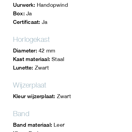
Uurwerk:
Handopwind
Box:
Ja
Certificaat:
Ja
Horlogekast
Diameter:
42 mm
Kast materiaal:
Staal
Lunette:
Zwart
Wijzerplaat
Kleur wijzerplaat:
Zwart
Band
Band materiaal:
Leer