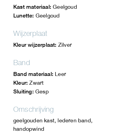
Kast materiaal:
Geelgoud
Lunette:
Geelgoud
Wijzerplaat
Kleur wijzerplaat:
Zilver
Band
Band materiaal:
Leer
Kleur:
Zwart
Sluiting:
Gesp
Omschrijving
geelgouden kast, lederen band,
handopwind