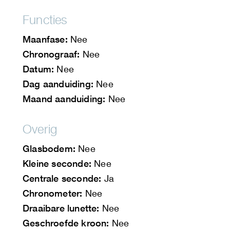
Functies
Maanfase:
Nee
Chronograaf:
Nee
Datum:
Nee
Dag aanduiding:
Nee
Maand aanduiding:
Nee
Overig
Glasbodem:
Nee
Kleine seconde:
Nee
Centrale seconde:
Ja
Chronometer:
Nee
Draaibare lunette:
Nee
Geschroefde kroon:
Nee