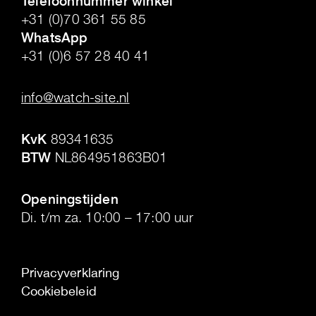
Telefoonnummer winkel
+31 (0)70 361 55 85
WhatsApp
+31 (0)6 57 28 40 41
.
info@watch-site.nl
.
KvK
89341635
BTW
NL864951863B01
.
Openingstijden
Di. t/m za. 10:00 – 17:00 uur
Privacyverklaring
Cookiebeleid