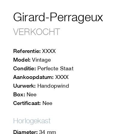
Girard-Perrageux
VERKOCHT
Referentie:
XXXX
Model:
Vintage
Conditie:
Perfecte Staat
Aankoopdatum:
XXXX
Uurwerk:
Handopwind
Box:
Nee
Certificaat:
Nee
Horlogekast
Diameter:
34 mm