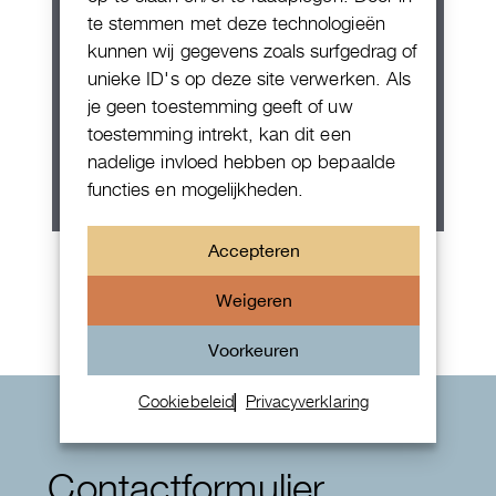
te stemmen met deze technologieën
kunnen wij gegevens zoals surfgedrag of
unieke ID's op deze site verwerken. Als
je geen toestemming geeft of uw
toestemming intrekt, kan dit een
nadelige invloed hebben op bepaalde
functies en mogelijkheden.
Accepteren
Rolex Oyster Perpetual 36
Weigeren
Voorkeuren
Cookiebeleid
Privacyverklaring
Contactformulier