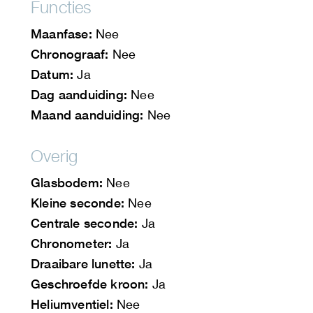
Functies
Maanfase:
Nee
Chronograaf:
Nee
Datum:
Ja
Dag aanduiding:
Nee
Maand aanduiding:
Nee
Overig
Glasbodem:
Nee
Kleine seconde:
Nee
Centrale seconde:
Ja
Chronometer:
Ja
Draaibare lunette:
Ja
Geschroefde kroon:
Ja
Heliumventiel:
Nee