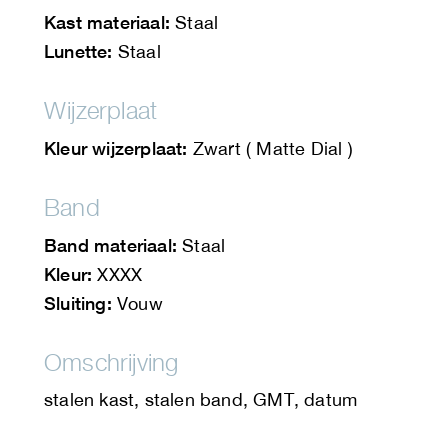
Kast materiaal:
Staal
Lunette:
Staal
Wijzerplaat
Kleur wijzerplaat:
Zwart ( Matte Dial )
Band
Band materiaal:
Staal
Kleur:
XXXX
Sluiting:
Vouw
Omschrijving
stalen kast, stalen band, GMT, datum