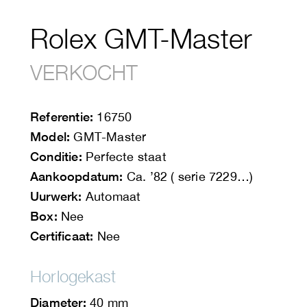
Rolex GMT-Master
VERKOCHT
Referentie:
16750
Model:
GMT-Master
Conditie:
Perfecte staat
Aankoopdatum:
Ca. ’82 ( serie 7229…)
Uurwerk:
Automaat
Box:
Nee
Certificaat:
Nee
Horlogekast
Diameter:
40 mm