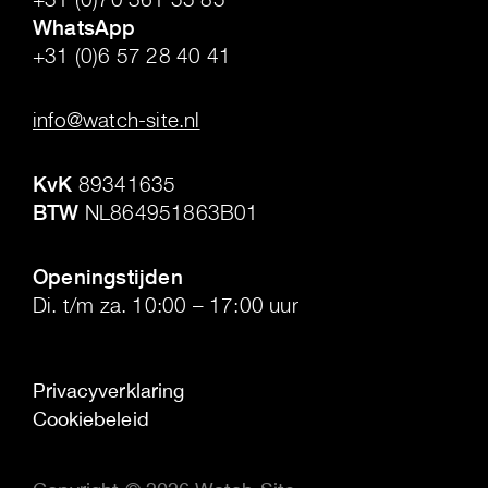
WhatsApp
+31 (0)6 57 28 40 41
.
info@watch-site.nl
.
KvK
89341635
BTW
NL864951863B01
.
Openingstijden
Di. t/m za. 10:00 – 17:00 uur
Privacyverklaring
Cookiebeleid