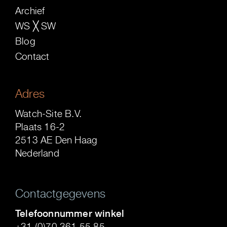
Archief
WS ╳ SW
Blog
Contact
Adres
Watch-Site B.V.
Plaats 16-2
2513 AE Den Haag
Nederland
Contactgegevens
Telefoonnummer winkel
+31 (0)70 361 55 85