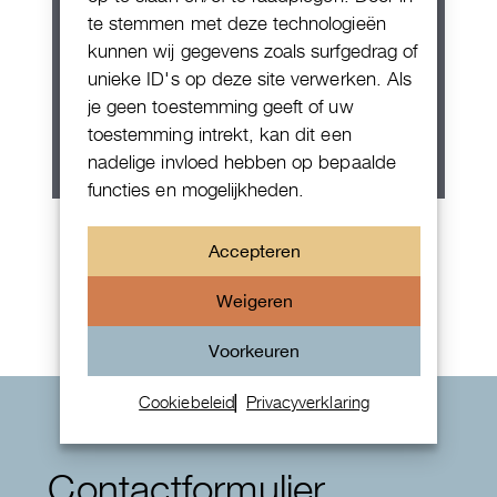
te stemmen met deze technologieën
kunnen wij gegevens zoals surfgedrag of
unieke ID's op deze site verwerken. Als
je geen toestemming geeft of uw
toestemming intrekt, kan dit een
nadelige invloed hebben op bepaalde
functies en mogelijkheden.
Patek Philippe Annual Calendar
Accepteren
Chornograaf
Weigeren
Voorkeuren
Cookiebeleid
Privacyverklaring
Contactformulier