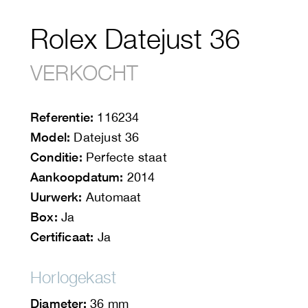
Rolex Datejust 36
VERKOCHT
Referentie:
116234
Model:
Datejust 36
Conditie:
Perfecte staat
Aankoopdatum:
2014
Uurwerk:
Automaat
Box:
Ja
Certificaat:
Ja
Horlogekast
Diameter:
36 mm