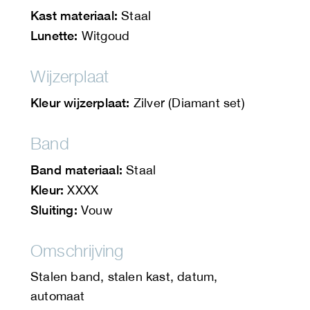
Kast materiaal:
Staal
Lunette:
Witgoud
Wijzerplaat
Kleur wijzerplaat:
Zilver (Diamant set)
Band
Band materiaal:
Staal
Kleur:
XXXX
Sluiting:
Vouw
Omschrijving
Stalen band, stalen kast, datum,
automaat