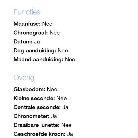
Functies
Maanfase:
Nee
Chronograaf:
Nee
Datum:
Ja
Dag aanduiding:
Nee
Maand aanduiding:
Nee
Overig
Glasbodem:
Nee
Kleine seconde:
Nee
Centrale seconde:
Ja
Chronometer:
Ja
Draaibare lunette:
Nee
Geschroefde kroon:
Ja