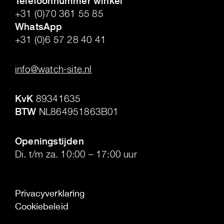
Telefoonnummer winkel
+31 (0)70 361 55 85
WhatsApp
+31 (0)6 57 28 40 41
.
info@watch-site.nl
.
KvK
89341635
BTW
NL864951863B01
.
Openingstijden
Di. t/m za. 10:00 – 17:00 uur
Privacyverklaring
Cookiebeleid