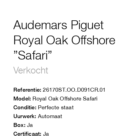
Audemars Piguet
Royal Oak Offshore
”Safari”
Verkocht
Referentie:
26170ST.OO.D091CR.01
Model:
Royal Oak Offshore Safari
Conditie:
Perfecte staat
Uurwerk:
Automaat
Box:
Ja
Certificaat:
Ja