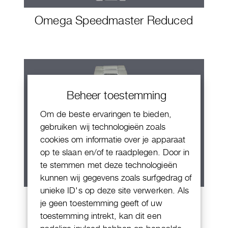
Omega Speedmaster Reduced
Beheer toestemming
Om de beste ervaringen te bieden,
gebruiken wij technologieën zoals
cookies om informatie over je apparaat
op te slaan en/of te raadplegen. Door in
te stemmen met deze technologieën
kunnen wij gegevens zoals surfgedrag of
unieke ID's op deze site verwerken. Als
Rolex Yacht-Master 40
je geen toestemming geeft of uw
toestemming intrekt, kan dit een