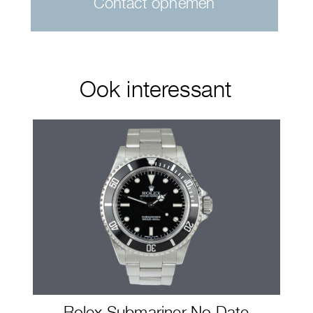
Contact opnemen
Ook interessant
Rolex Submariner No Date