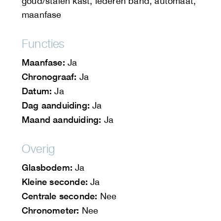
goud/stalen kast, lederen band, automaat,
maanfase
Functies
Maanfase:
Ja
Chronograaf:
Ja
Datum:
Ja
Dag aanduiding:
Ja
Maand aanduiding:
Ja
Overig
Glasbodem:
Ja
Kleine seconde:
Ja
Centrale seconde:
Nee
Chronometer:
Nee