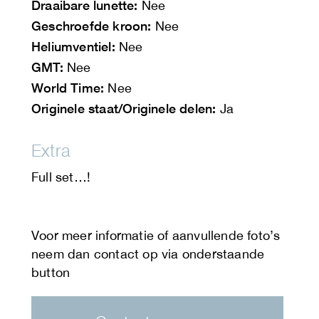
Draaibare lunette:
Nee
Geschroefde kroon:
Nee
Heliumventiel:
Nee
GMT:
Nee
World Time:
Nee
Originele staat/Originele delen:
Ja
Extra
Full set…!