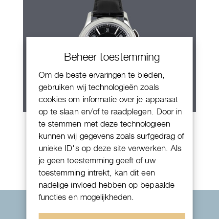
Beheer toestemming
Om de beste ervaringen te bieden,
gebruiken wij technologieën zoals
cookies om informatie over je apparaat
op te slaan en/of te raadplegen. Door in
Patek Philippe Annual Calendar
te stemmen met deze technologieën
kunnen wij gegevens zoals surfgedrag of
Chornograaf
unieke ID's op deze site verwerken. Als
je geen toestemming geeft of uw
toestemming intrekt, kan dit een
nadelige invloed hebben op bepaalde
functies en mogelijkheden.