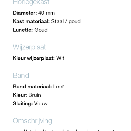
Horlogekast
Diameter:
40 mm
Kast materiaal:
Staal / goud
Lunette:
Goud
Wijzerplaat
Kleur wijzerplaat:
Wit
Band
Band materiaal:
Leer
Kleur:
Bruin
Sluiting:
Vouw
Omschrijving