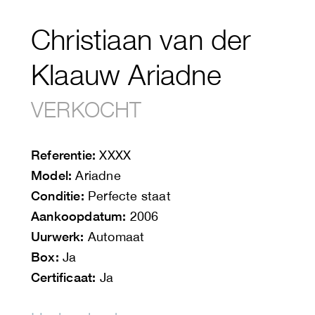
Christiaan van der
Klaauw Ariadne
VERKOCHT
Referentie:
XXXX
Model:
Ariadne
Conditie:
Perfecte staat
Aankoopdatum:
2006
Uurwerk:
Automaat
Box:
Ja
Certificaat:
Ja