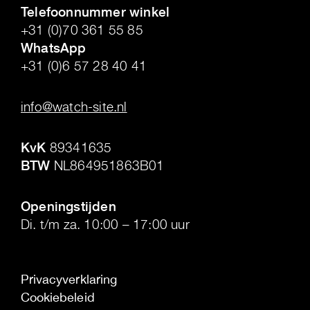
Telefoonnummer winkel
+31 (0)70 361 55 85
WhatsApp
+31 (0)6 57 28 40 41
.
info@watch-site.nl
.
KvK
89341635
BTW
NL864951863B01
.
Openingstijden
Di. t/m za. 10:00 – 17:00 uur
Privacyverklaring
Cookiebeleid