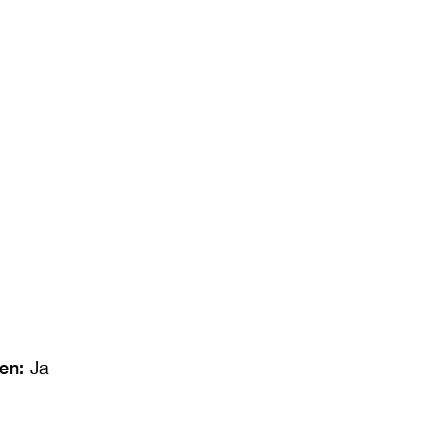
len:
Ja