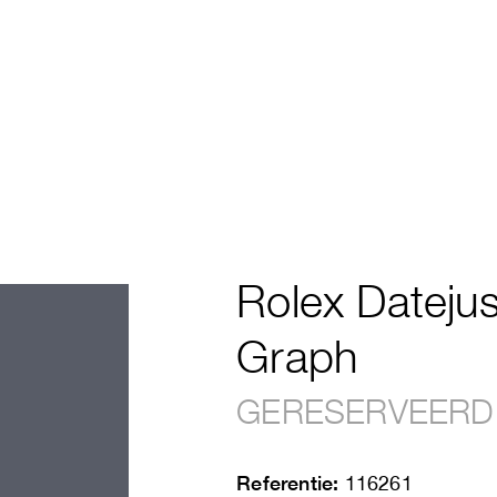
Rolex Datejus
Graph
GERESERVEERD
Referentie:
116261