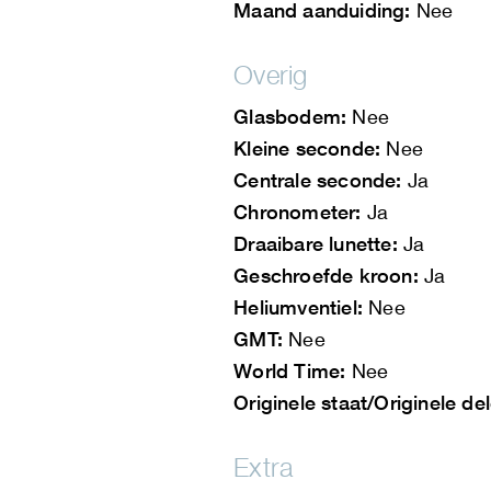
Maand aanduiding:
Nee
Overig
Glasbodem:
Nee
Kleine seconde:
Nee
Centrale seconde:
Ja
Chronometer:
Ja
Draaibare lunette:
Ja
Geschroefde kroon:
Ja
Heliumventiel:
Nee
GMT:
Nee
World Time:
Nee
Originele staat/Originele de
Extra