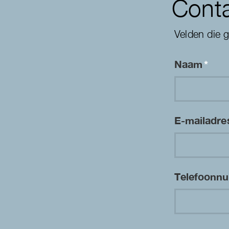
Conta
Velden die 
Naam
*
E-mailadr
Telefoon