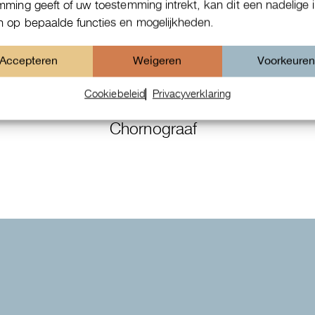
mming geeft of uw toestemming intrekt, kan dit een nadelige 
 op bepaalde functies en mogelijkheden.
Accepteren
Weigeren
Voorkeure
Cookiebeleid
Privacyverklaring
Patek Philippe Annual Calendar
Chornograaf