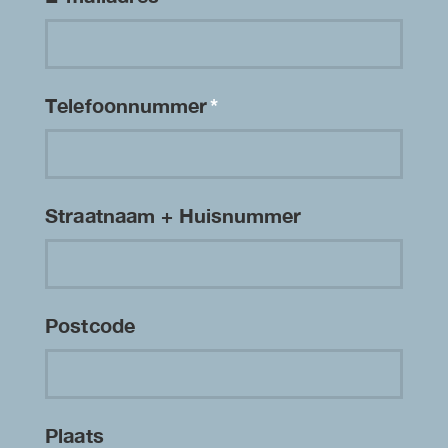
Telefoonnummer
*
Straatnaam + Huisnummer
Postcode
Plaats