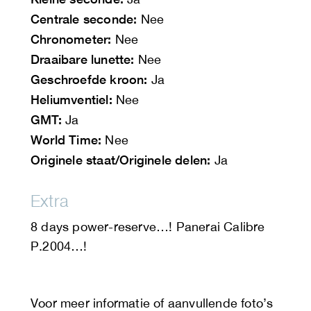
Centrale seconde:
Nee
Chronometer:
Nee
Draaibare lunette:
Nee
Geschroefde kroon:
Ja
Heliumventiel:
Nee
GMT:
Ja
World Time:
Nee
Originele staat/Originele delen:
Ja
Extra
8 days power-reserve…! Panerai Calibre
P.2004…!