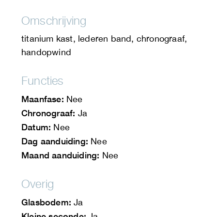
Omschrijving
titanium kast, lederen band, chronograaf,
handopwind
Functies
Maanfase:
Nee
Chronograaf:
Ja
Datum:
Nee
Dag aanduiding:
Nee
Maand aanduiding:
Nee
Overig
Glasbodem:
Ja
Kleine seconde:
Ja