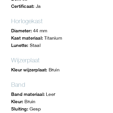
Certificaat:
Ja
Horlogekast
Diameter:
44 mm
Kast materiaal:
Titanium
Lunette:
Staal
Wijzerplaat
Kleur wijzerplaat:
Bruin
Band
Band materiaal:
Leer
Kleur:
Bruin
Sluiting:
Gesp