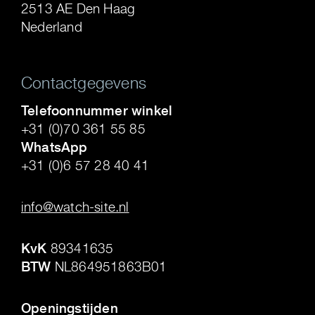
2513 AE Den Haag
Nederland
Contactgegevens
Telefoonnummer winkel
+31 (0)70 361 55 85
WhatsApp
+31 (0)6 57 28 40 41
.
info@watch-site.nl
.
KvK
89341635
BTW
NL864951863B01
.
Openingstijden