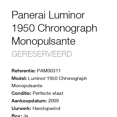
Panerai Luminor
1950 Chronograph
Monopulsante
GERESERVEERD
Referentie:
PAM00311
Model:
Luminor 1950 Chronograph
Monopulsante
Conditie:
Perfecte staat
Aankoopdatum:
2009
Uurwerk:
Handopwind
Box:
Ja