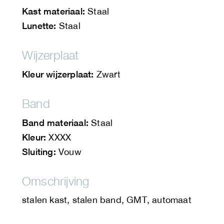
Kast materiaal:
Staal
Lunette:
Staal
Wijzerplaat
Kleur wijzerplaat:
Zwart
Band
Band materiaal:
Staal
Kleur:
XXXX
Sluiting:
Vouw
Omschrijving
stalen kast, stalen band, GMT, automaat