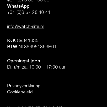
WhatsApp
+31 (0)6 57 28 40 41
.
info@watch-site.nl
.
KvK
89341635
BTW
NL864951863B01
.
Openingstijden
Di. t/m za. 10:00 – 17:00 uur
Privacyverklaring
Cookiebeleid