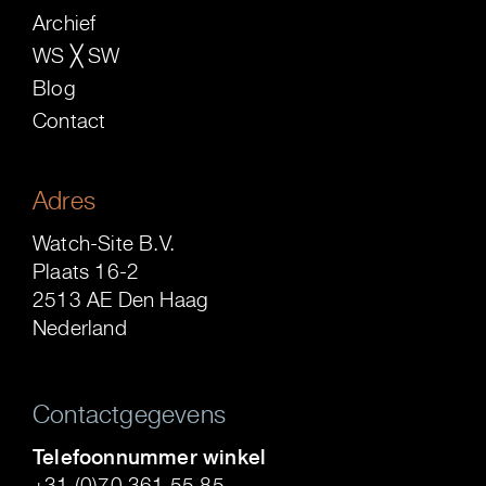
Archief
WS ╳ SW
Blog
Contact
Adres
Watch-Site B.V.
Plaats 16-2
2513 AE Den Haag
Nederland
Contactgegevens
Telefoonnummer winkel
+31 (0)70 361 55 85