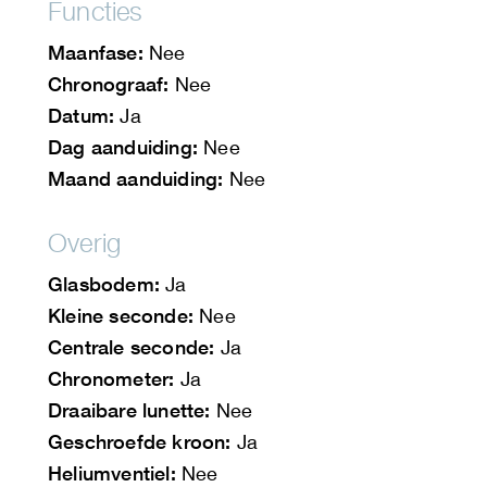
Functies
Maanfase:
Nee
Chronograaf:
Nee
Datum:
Ja
Dag aanduiding:
Nee
Maand aanduiding:
Nee
Overig
Glasbodem:
Ja
Kleine seconde:
Nee
Centrale seconde:
Ja
Chronometer:
Ja
Draaibare lunette:
Nee
Geschroefde kroon:
Ja
Heliumventiel:
Nee