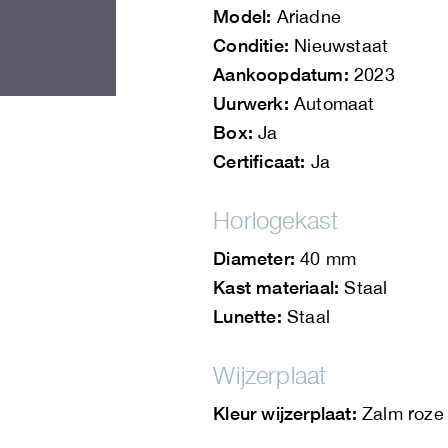
Model:
Ariadne
Conditie:
Nieuwstaat
Aankoopdatum:
2023
Uurwerk:
Automaat
Box:
Ja
Certificaat:
Ja
Horlogekast
Diameter:
40 mm
Kast materiaal:
Staal
Lunette:
Staal
Wijzerplaat
Kleur wijzerplaat:
Zalm roze