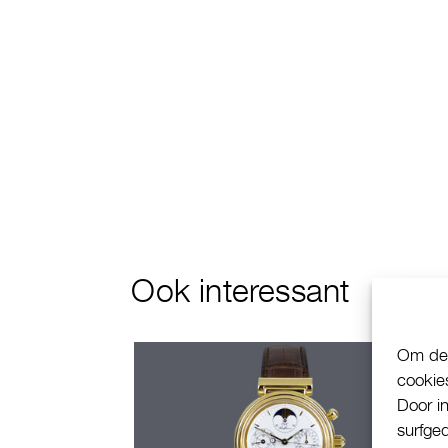
Ook interessant
Om de 
cookie
Door i
surfge