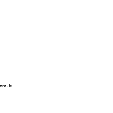
len:
Ja