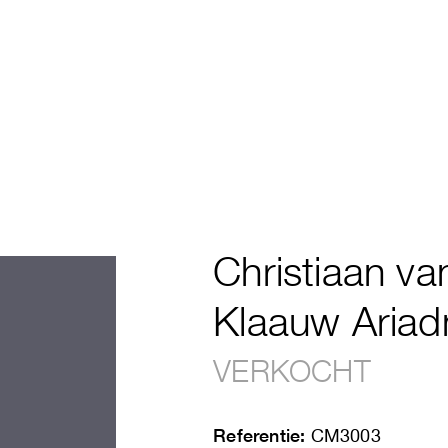
Christiaan va
Klaauw Ariad
VERKOCHT
Referentie:
CM3003