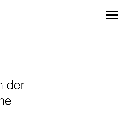
n der
ne