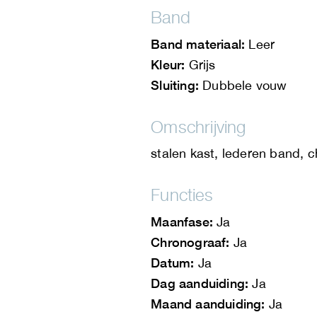
Band
Band materiaal:
Leer
Kleur:
Grijs
Sluiting:
Dubbele vouw
Omschrijving
stalen kast, lederen band, 
Functies
Maanfase:
Ja
Chronograaf:
Ja
Datum:
Ja
Dag aanduiding:
Ja
Maand aanduiding:
Ja