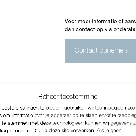
Contact opnemen
Beheer toestemming
beste ervaringen te bieden, gebruiken wij technologieën zoa
s om informatie over je apparaat op te slaan en/of te raadple
n te stemmen met deze technologieën kunnen wij gegevens z
drag of unieke ID's op deze site verwerken. Als je geen