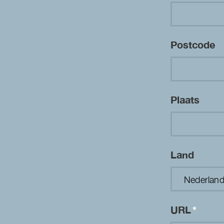
Postcode
Plaats
Land
URL
*