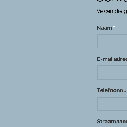
Velden die 
Naam
*
E-mailadr
Telefoon
Straatnaa