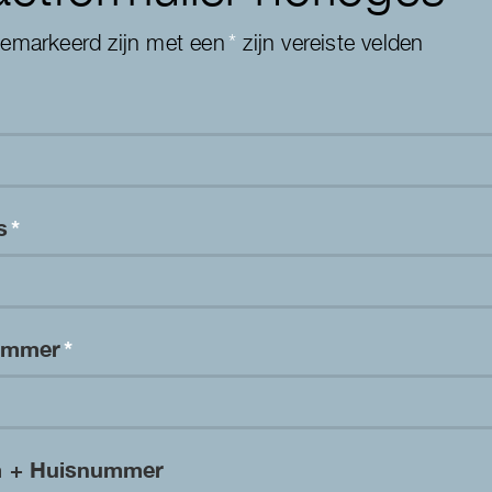
gemarkeerd zijn met een
*
zijn vereiste velden
es
*
nummer
*
m + Huisnummer