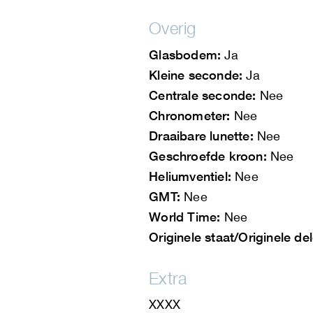
Overig
Glasbodem:
Ja
Kleine seconde:
Ja
Centrale seconde:
Nee
Chronometer:
Nee
Draaibare lunette:
Nee
Geschroefde kroon:
Nee
Heliumventiel:
Nee
GMT:
Nee
World Time:
Nee
Originele staat/Originele de
Extra
XXXX