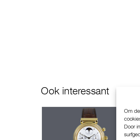
Ook interessant
Om de 
cookie
Door i
surfge