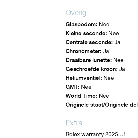
Overig
Glasbodem:
Nee
Kleine seconde:
Nee
Centrale seconde:
Ja
Chronometer:
Ja
Draaibare lunette:
Nee
Geschroefde kroon:
Ja
Heliumventiel:
Nee
GMT:
Nee
World Time:
Nee
Originele staat/Originele de
Extra
Rolex warranty 2025…!