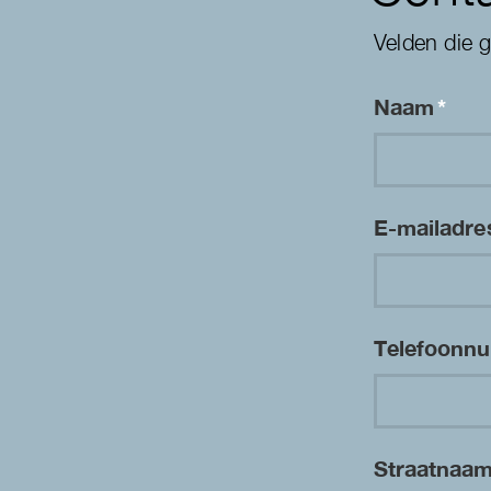
Velden die 
Naam
*
E-mailadr
Telefoon
Straatnaa