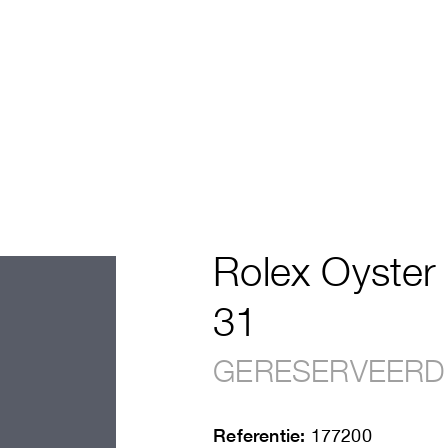
Rolex Oyster
31
GERESERVEERD
Referentie:
177200