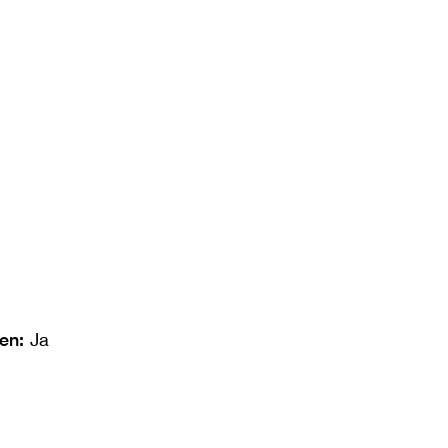
len:
Ja