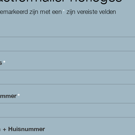
gemarkeerd zijn met een
*
zijn vereiste velden
es
*
nummer
*
m + Huisnummer