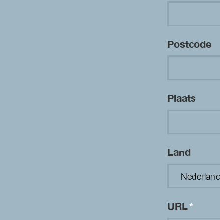
Postcode
Plaats
Land
URL
*