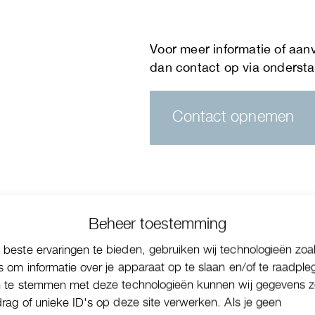
Contact opnemen
Beheer toestemming
beste ervaringen te bieden, gebruiken wij technologieën zoa
s om informatie over je apparaat op te slaan en/of te raadple
n te stemmen met deze technologieën kunnen wij gegevens z
drag of unieke ID's op deze site verwerken. Als je geen