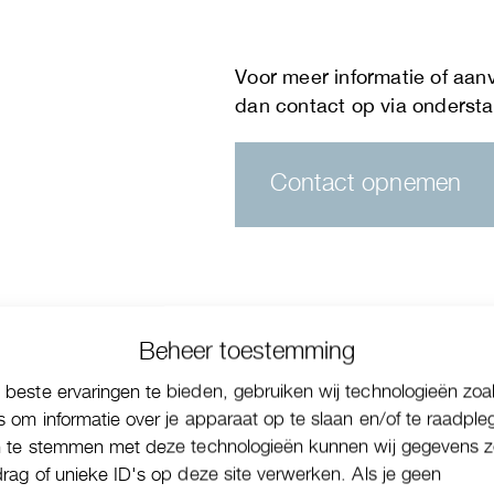
Contact opnemen
Beheer toestemming
beste ervaringen te bieden, gebruiken wij technologieën zoa
s om informatie over je apparaat op te slaan en/of te raadple
n te stemmen met deze technologieën kunnen wij gegevens z
drag of unieke ID's op deze site verwerken. Als je geen