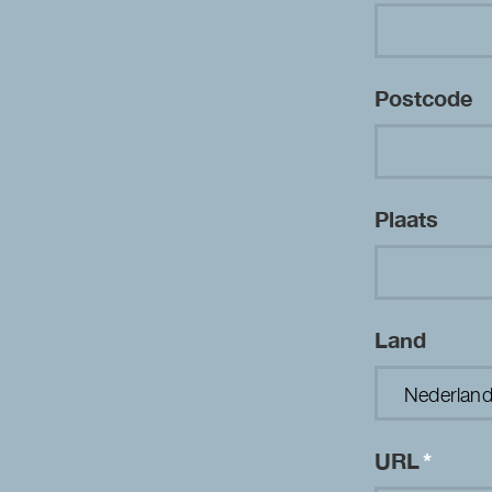
Postcode
Plaats
Land
URL
*