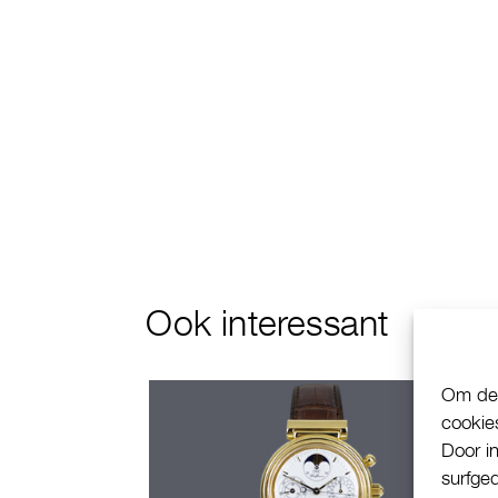
Ook interessant
Om de 
cookie
Door i
surfge