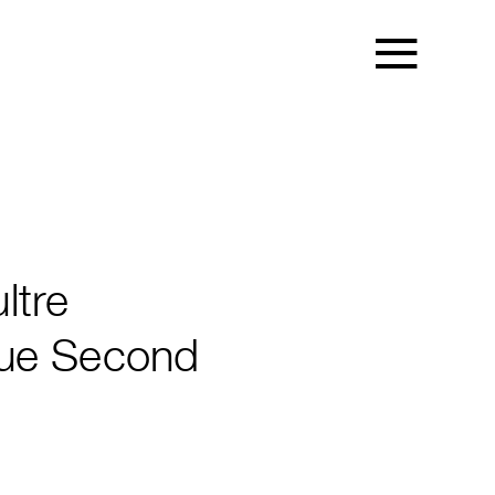
ltre
rue Second