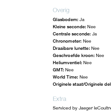
Overig
Glasbodem:
Ja
Kleine seconde:
Nee
Centrale seconde:
Ja
Chronometer:
Nee
Draaibare lunette:
Nee
Geschroefde kroon:
Nee
Heliumventiel:
Nee
GMT:
Nee
World Time:
Nee
Originele staat/Originele de
Extra
Serviced by Jaeger leCoultr