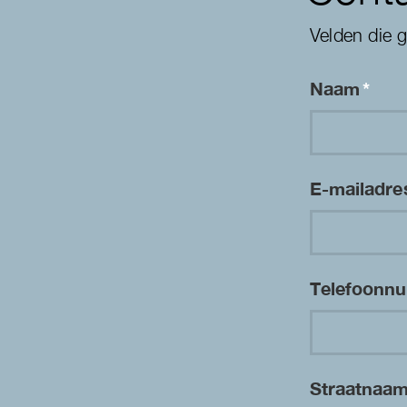
Velden die 
Naam
*
E-mailadr
Telefoon
Straatnaa