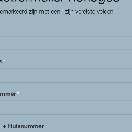
gemarkeerd zijn met een
*
zijn vereiste velden
es
*
nummer
*
m + Huisnummer