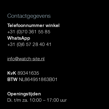
Contactgegevens
Telefoonnummer winkel
+31 (0)70 361 55 85
WhatsApp
+31 (0)6 57 28 40 41
.
info@watch-site.nl
.
KvK
89341635
BTW
NL864951863B01
.
Openingstijden
Di. t/m za. 10:00 – 17:00 uur