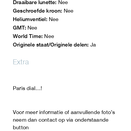
Draaibare lunette:
Nee
Geschroefde kroon:
Nee
Heliumventiel:
Nee
GMT:
Nee
World Time:
Nee
Originele staat/Originele delen:
Ja
Extra
Paris dial…!