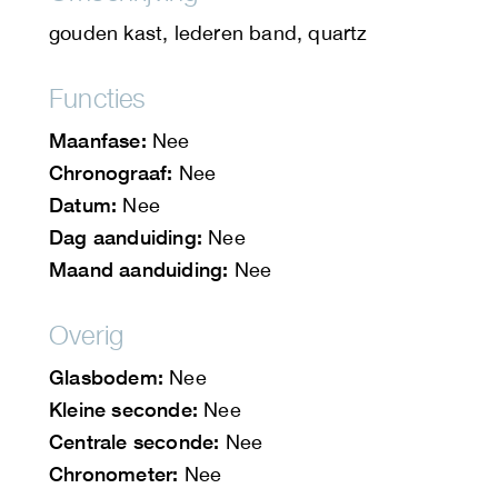
gouden kast, lederen band, quartz
Functies
Maanfase:
Nee
Chronograaf:
Nee
Datum:
Nee
Dag aanduiding:
Nee
Maand aanduiding:
Nee
Overig
Glasbodem:
Nee
Kleine seconde:
Nee
Centrale seconde:
Nee
Chronometer:
Nee