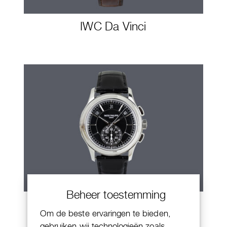
IWC Da Vinci
Beheer toestemming
Patek Philippe Annual Calendar
Om de beste ervaringen te bieden,
Chornograaf
gebruiken wij technologieën zoals