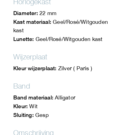
Horlogekast
Diameter:
22 mm
Kast materiaal:
Geel/Rosé/Witgouden
kast
Lunette:
Geel/Rosé/Witgouden kast
Wijzerplaat
Kleur wijzerplaat:
Zilver ( Paris )
Band
Band materiaal:
Alligator
Kleur:
Wit
Sluiting:
Gesp
Omschrijving