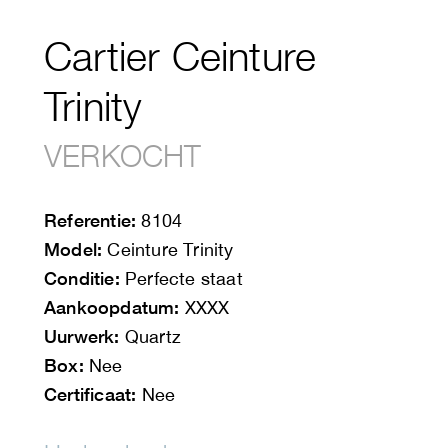
Cartier Ceinture
Trinity
VERKOCHT
Referentie:
8104
Model:
Ceinture Trinity
Conditie:
Perfecte staat
Aankoopdatum:
XXXX
Uurwerk:
Quartz
Box:
Nee
Certificaat:
Nee