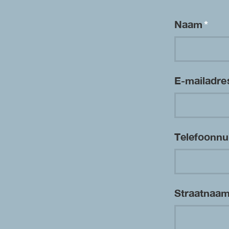
Naam
*
E-mailadr
Telefoon
Straatnaa