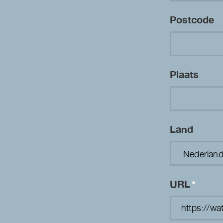
Postcode
Plaats
Land
URL
*