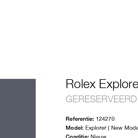
Rolex Explore
GERESERVEERD
Referentie:
124270
Model:
Explorer ( New Mode
Conditie:
Nieuw