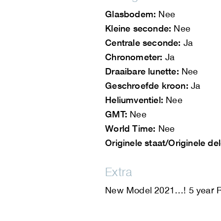
Glasbodem:
Nee
Kleine seconde:
Nee
Centrale seconde:
Ja
Chronometer:
Ja
Draaibare lunette:
Nee
Geschroefde kroon:
Ja
Heliumventiel:
Nee
GMT:
Nee
World Time:
Nee
Originele staat/Originele de
Extra
New Model 2021…! 5 year R