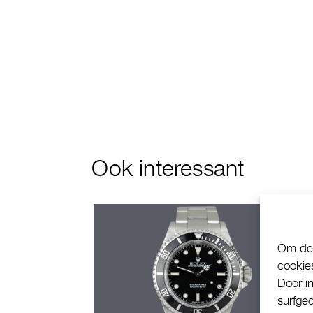
Ook interessant
Om de 
cookie
Door i
surfge