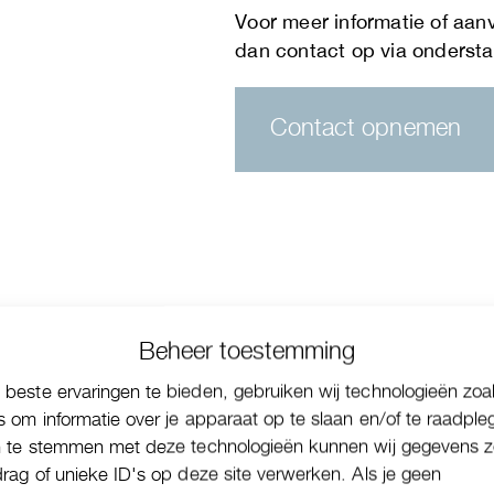
Contact opnemen
Beheer toestemming
beste ervaringen te bieden, gebruiken wij technologieën zoa
s om informatie over je apparaat op te slaan en/of te raadple
n te stemmen met deze technologieën kunnen wij gegevens z
drag of unieke ID's op deze site verwerken. Als je geen