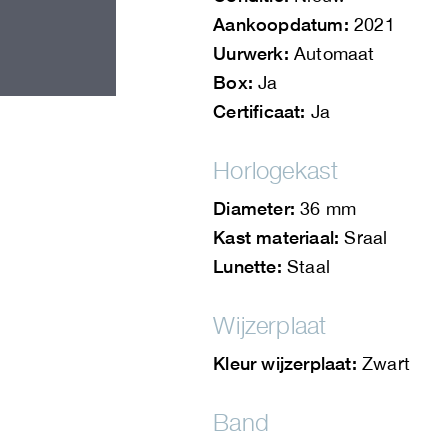
Aankoopdatum:
2021
Uurwerk:
Automaat
Box:
Ja
Certificaat:
Ja
Horlogekast
Diameter:
36 mm
Kast materiaal:
Sraal
Lunette:
Staal
Wijzerplaat
Kleur wijzerplaat:
Zwart
Band