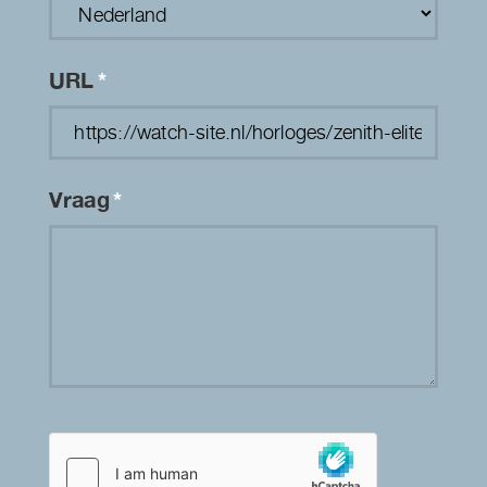
URL
*
Vraag
*