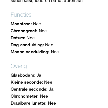
stalen kast, lederen band, automaat
Functies
Maanfase:
Nee
Chronograaf:
Nee
Datum:
Nee
Dag aanduiding:
Nee
Maand aanduiding:
Nee
Overig
Glasbodem:
Ja
Kleine seconde:
Nee
Centrale seconde:
Ja
Chronometer:
Nee
Draaibare lunette:
Nee