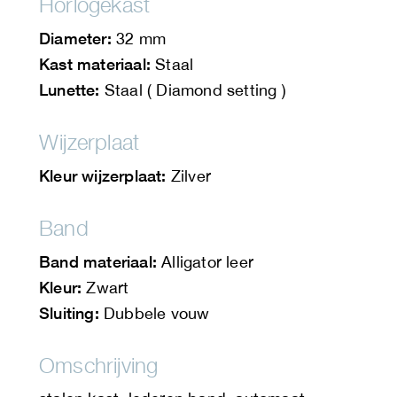
Horlogekast
Diameter:
32 mm
Kast materiaal:
Staal
Lunette:
Staal ( Diamond setting )
Wijzerplaat
Kleur wijzerplaat:
Zilver
Band
Band materiaal:
Alligator leer
Kleur:
Zwart
Sluiting:
Dubbele vouw
Omschrijving