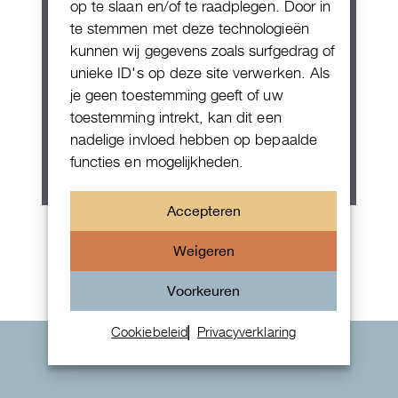
op te slaan en/of te raadplegen. Door in
te stemmen met deze technologieën
kunnen wij gegevens zoals surfgedrag of
unieke ID's op deze site verwerken. Als
je geen toestemming geeft of uw
toestemming intrekt, kan dit een
nadelige invloed hebben op bepaalde
functies en mogelijkheden.
Accepteren
Rolex Oyster Perpetual 36
Weigeren
Voorkeuren
Cookiebeleid
Privacyverklaring