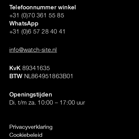
Telefoonnummer winkel
+31 (0)70 361 55 85
WhatsApp
+31 (0)6 57 28 40 41
.
info@watch-site.nl
.
KvK
89341635
BTW
NL864951863B01
.
Openingstijden
Di. t/m za. 10:00 – 17:00 uur
Privacyverklaring
Cookiebeleid