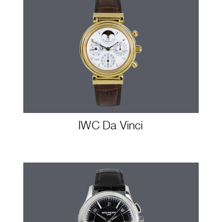
IWC Da Vinci