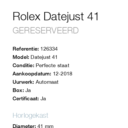
Rolex Datejust 41
GERESERVEERD
Referentie:
126334
Model:
Datejust 41
Conditie:
Perfecte staat
Aankoopdatum:
12-2018
Uurwerk:
Automaat
Box:
Ja
Certificaat:
Ja
Horlogekast
Diameter:
41 mm