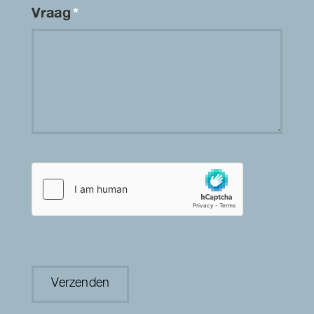
Vraag
*