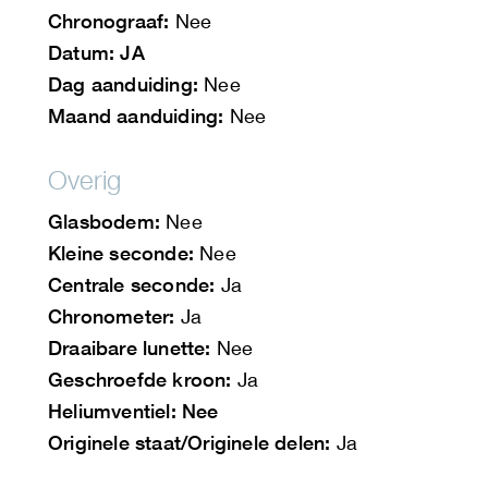
Chronograaf:
Nee
Datum: JA
Dag aanduiding:
Nee
Maand aanduiding:
Nee
Overig
Glasbodem:
Nee
Kleine seconde:
Nee
Centrale seconde:
Ja
Chronometer:
Ja
Draaibare lunette:
Nee
Geschroefde kroon:
Ja
Heliumventiel: Nee
Originele staat/Originele delen:
Ja