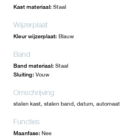
Kast materiaal:
Staal
Wijzerplaat
Kleur wijzerplaat:
Blauw
Band
Band materiaal:
Staal
Sluiting:
Vouw
Omschrijving
stalen kast, stalen band, datum, automaat
Functies
Maanfase:
Nee