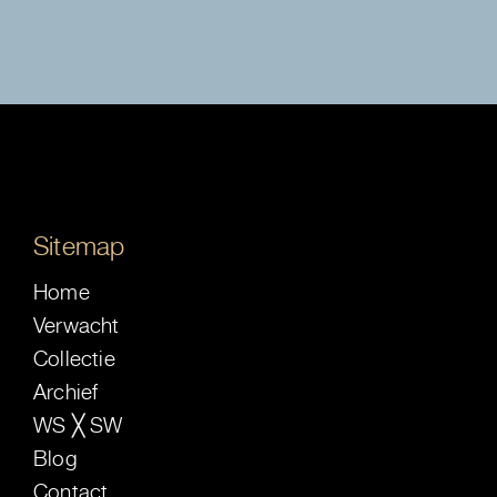
Sitemap
Home
Verwacht
Collectie
Archief
WS ╳ SW
Blog
Contact