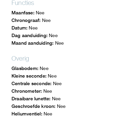
Functies
Maanfase:
Nee
Chronograaf:
Nee
Datum:
Nee
Dag aanduiding:
Nee
Maand aanduiding:
Nee
Overig
Glasbodem:
Nee
Kleine seconde:
Nee
Centrale seconde:
Nee
Chronometer:
Nee
Draaibare lunette:
Nee
Geschroefde kroon:
Nee
Heliumventiel:
Nee