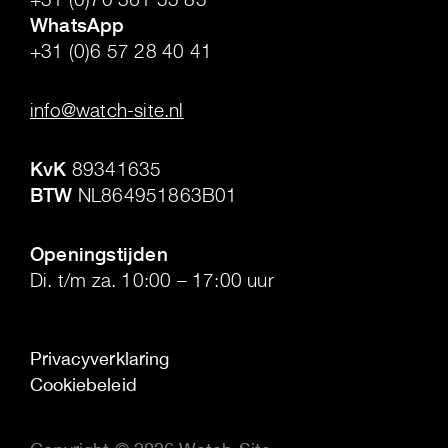
WhatsApp
+31 (0)6 57 28 40 41
.
info@watch-site.nl
.
KvK
89341635
BTW
NL864951863B01
.
Openingstijden
Di. t/m za. 10:00 – 17:00 uur
Privacyverklaring
Cookiebeleid