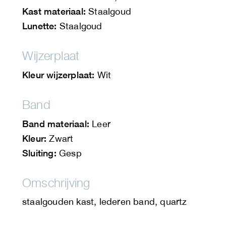
Kast materiaal:
Staalgoud
Lunette:
Staalgoud
Wijzerplaat
Kleur wijzerplaat:
Wit
Band
Band materiaal:
Leer
Kleur:
Zwart
Sluiting:
Gesp
Omschrijving
staalgouden kast, lederen band, quartz