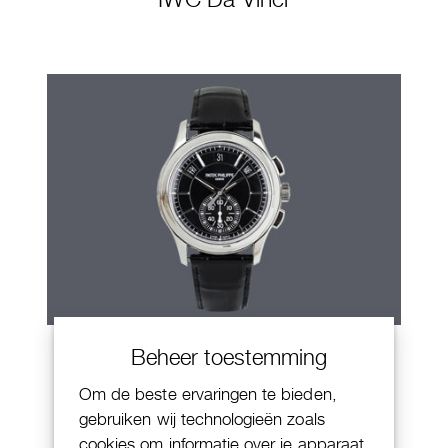
Patek Philippe Annual Calendar
Beheer toestemming
Chornograaf
Om de beste ervaringen te bieden,
gebruiken wij technologieën zoals
cookies om informatie over je apparaat