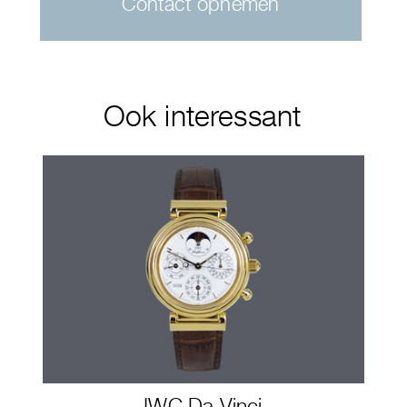
Contact opnemen
Ook interessant
IWC Da Vinci