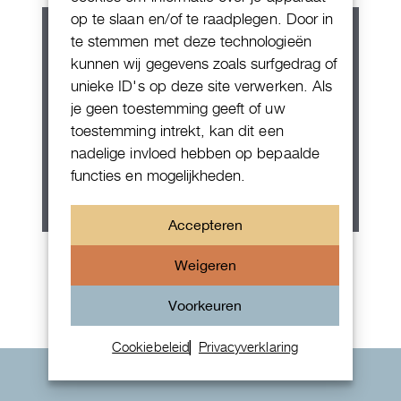
op te slaan en/of te raadplegen. Door in
te stemmen met deze technologieën
kunnen wij gegevens zoals surfgedrag of
unieke ID's op deze site verwerken. Als
je geen toestemming geeft of uw
toestemming intrekt, kan dit een
nadelige invloed hebben op bepaalde
functies en mogelijkheden.
Accepteren
Rolex Oyster Perpetual 36
Weigeren
Voorkeuren
Cookiebeleid
Privacyverklaring