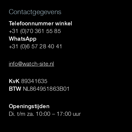
Contactgegevens
Telefoonnummer winkel
+31 (0)70 361 55 85
WhatsApp
+31 (0)6 57 28 40 41
.
info@watch-site.nl
.
KvK
89341635
BTW
NL864951863B01
.
Openingstijden
Di. t/m za. 10:00 – 17:00 uur