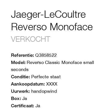
Jaeger-LeCoultre
Reverso Monoface
VERKOCHT
Referentie:
Q3858522
Model:
Reverso Classic Monoface small
seconds
Conditie:
Perfecte staat
Aankoopdatum:
XXXX
Uurwerk:
handopwind
Box:
Ja
Certificaat:
Ja