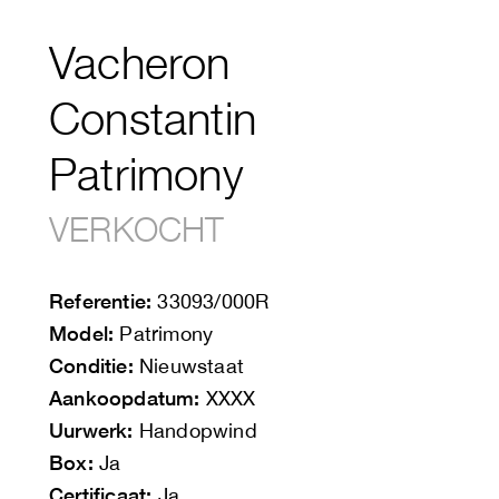
Vacheron
Constantin
Patrimony
VERKOCHT
Referentie:
33093/000R
Model:
Patrimony
Conditie:
Nieuwstaat
Aankoopdatum:
XXXX
Uurwerk:
Handopwind
Box:
Ja
Certificaat:
Ja