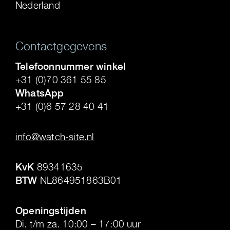
Nederland
Contactgegevens
Telefoonnummer winkel
+31 (0)70 361 55 85
WhatsApp
+31 (0)6 57 28 40 41
.
info@watch-site.nl
.
KvK
89341635
BTW
NL864951863B01
.
Openingstijden
Di. t/m za. 10:00 – 17:00 uur