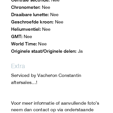
Chronometer:
Nee
Draaibare lunette:
Nee
Geschroefde kroon:
Nee
Heliumventiel:
Nee
GMT:
Nee
World Time:
Nee
Originele staat/Originele delen:
Ja
Extra
Serviced by Vacheron Constantin
aftersales…!