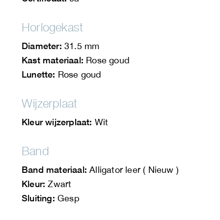
Horlogekast
Diameter:
31.5 mm
Kast materiaal:
Rose goud
Lunette:
Rose goud
Wijzerplaat
Kleur wijzerplaat:
Wit
Band
Band materiaal:
Alligator leer ( Nieuw )
Kleur:
Zwart
Sluiting:
Gesp