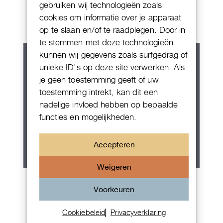
Chornograaf
gebruiken wij technologieën zoals
cookies om informatie over je apparaat
op te slaan en/of te raadplegen. Door in
te stemmen met deze technologieën
kunnen wij gegevens zoals surfgedrag of
unieke ID's op deze site verwerken. Als
je geen toestemming geeft of uw
toestemming intrekt, kan dit een
nadelige invloed hebben op bepaalde
functies en mogelijkheden.
Accepteren
Weigeren
Rolex Oyster Perpetual 36
Voorkeuren
Cookiebeleid
Privacyverklaring