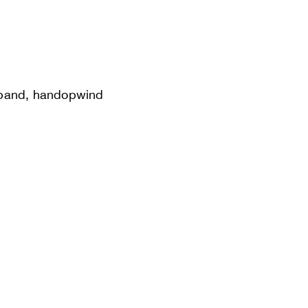
 band, handopwind