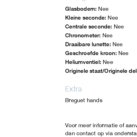
Glasbodem:
Nee
Kleine seconde:
Nee
Centrale seconde:
Nee
Chronometer:
Nee
Draaibare lunette:
Nee
Geschroefde kroon:
Nee
Heliumventiel:
Nee
Originele staat/Originele de
Extra
Breguet hands