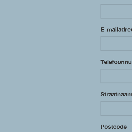
E-mailadr
Telefoon
Straatnaa
Postcode