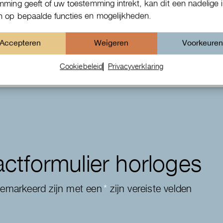
mming geeft of uw toestemming intrekt, kan dit een nadelige 
IWC Da Vinci
 op bepaalde functies en mogelijkheden.
Accepteren
Weigeren
Voorkeure
Cookiebeleid
Privacyverklaring
ctformulier horloges
gemarkeerd zijn met een
*
zijn vereiste velden