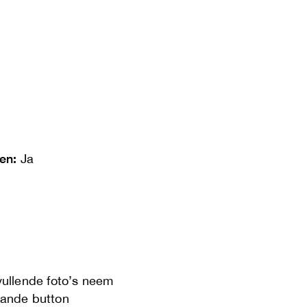
len:
Ja