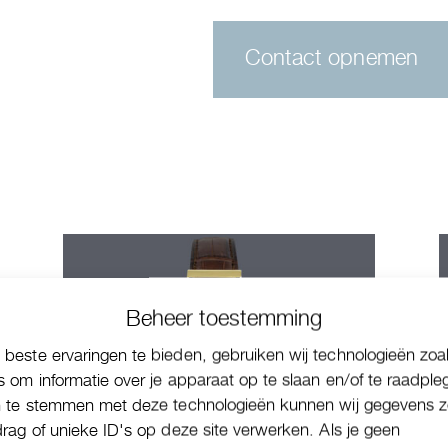
Contact opnemen
Beheer toestemming
beste ervaringen te bieden, gebruiken wij technologieën zoa
s om informatie over je apparaat op te slaan en/of te raadple
n te stemmen met deze technologieën kunnen wij gegevens z
drag of unieke ID's op deze site verwerken. Als je geen