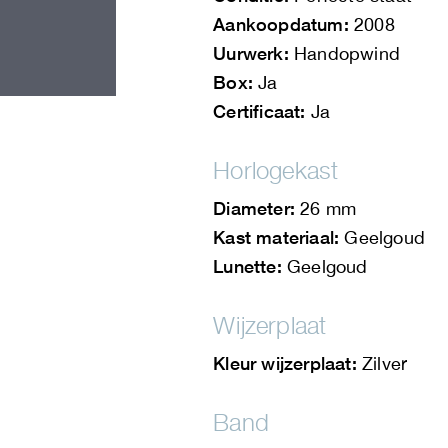
Aankoopdatum:
2008
Uurwerk:
Handopwind
Box:
Ja
Certificaat:
Ja
Horlogekast
Diameter:
26 mm
Kast materiaal:
Geelgoud
Lunette:
Geelgoud
Wijzerplaat
Kleur wijzerplaat:
Zilver
Band