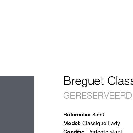
Breguet Clas
GERESERVEERD
Referentie:
8560
Model:
Classique Lady
Conditie:
Perfecte staat