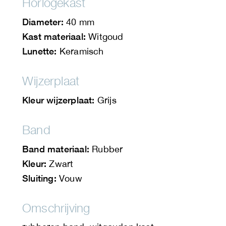
Horlogekast
Diameter:
40 mm
Kast materiaal:
Witgoud
Lunette:
Keramisch
Wijzerplaat
Kleur wijzerplaat:
Grijs
Band
Band materiaal:
Rubber
Kleur:
Zwart
Sluiting:
Vouw
Omschrijving