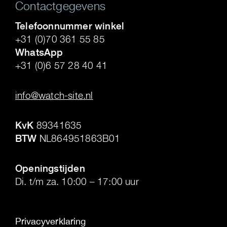
Contactgegevens
Telefoonnummer winkel
+31 (0)70 361 55 85
WhatsApp
+31 (0)6 57 28 40 41
.
info@watch-site.nl
.
KvK
89341635
BTW
NL864951863B01
.
Openingstijden
Di. t/m za. 10:00 – 17:00 uur
Privacyverklaring