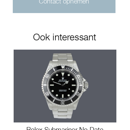
Contact opnemen
Ook interessant
Rolex Submariner No Date