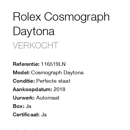
Rolex Cosmograph
Daytona
VERKOCHT
Referentie:
116519LN
Model:
Cosmograph Daytona
Conditie:
Perfecte staat
Aankoopdatum:
2018
Uurwerk:
Automaat
Box:
Ja
Certificaat:
Ja