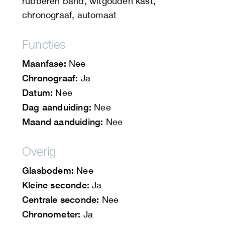
rubberen band, witgouden kast,
chronograaf, automaat
Functies
Maanfase:
Nee
Chronograaf:
Ja
Datum:
Nee
Dag aanduiding:
Nee
Maand aanduiding:
Nee
Overig
Glasbodem:
Nee
Kleine seconde:
Ja
Centrale seconde:
Nee
Chronometer:
Ja