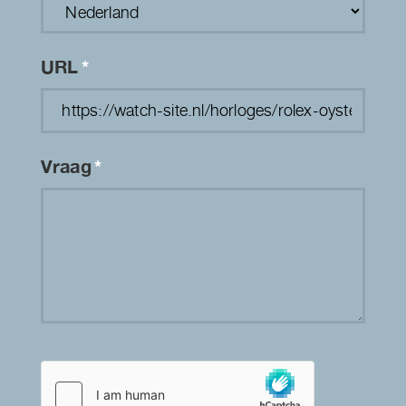
URL
*
Vraag
*