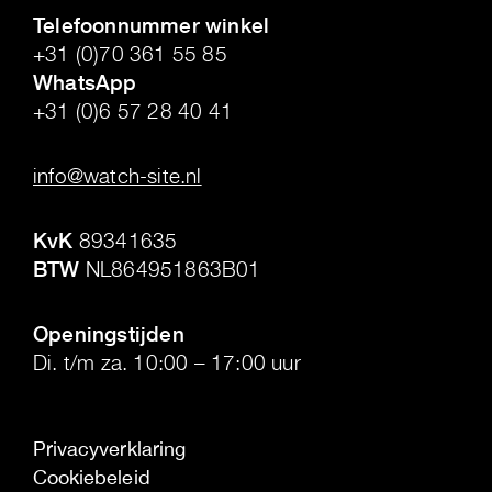
Telefoonnummer winkel
+31 (0)70 361 55 85
WhatsApp
+31 (0)6 57 28 40 41
.
info@watch-site.nl
.
KvK
89341635
BTW
NL864951863B01
.
Openingstijden
Di. t/m za. 10:00 – 17:00 uur
Privacyverklaring
Cookiebeleid