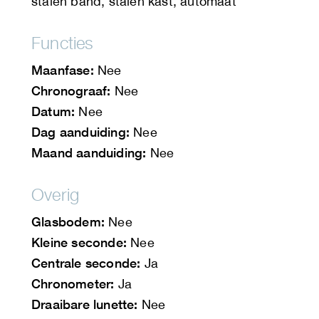
stalen band, stalen kast, automaat
Functies
Maanfase:
Nee
Chronograaf:
Nee
Datum:
Nee
Dag aanduiding:
Nee
Maand aanduiding:
Nee
Overig
Glasbodem:
Nee
Kleine seconde:
Nee
Centrale seconde:
Ja
Chronometer:
Ja
Draaibare lunette:
Nee