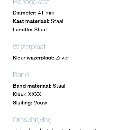
Horlogekast
Diameter:
41 mm
Kast materiaal:
Staal
Lunette:
Staal
Wijzerplaat
Kleur wijzerplaat:
Zilver
Band
Band materiaal:
Staal
Kleur:
XXXX
Sluiting:
Vouw
Omschrijving