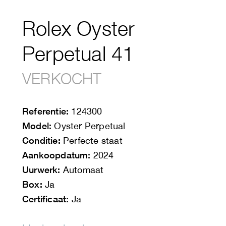
Rolex Oyster
Perpetual 41
VERKOCHT
Referentie:
124300
Model:
Oyster Perpetual
Conditie:
Perfecte staat
Aankoopdatum:
2024
Uurwerk:
Automaat
Box:
Ja
Certificaat:
Ja