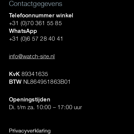
Contactgegevens
Telefoonnummer winkel
+31 (0)70 361 55 85
WhatsApp
+31 (0)6 57 28 40 41
.
info@watch-site.nl
.
KvK
89341635
BTW
NL864951863B01
.
Openingstijden
Di. t/m za. 10:00 – 17:00 uur
Privacyverklaring