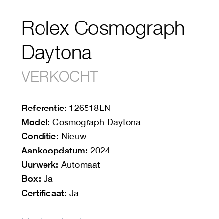
Rolex Cosmograph
Daytona
VERKOCHT
Referentie:
126518LN
Model:
Cosmograph Daytona
Conditie:
Nieuw
Aankoopdatum:
2024
Uurwerk:
Automaat
Box:
Ja
Certificaat:
Ja