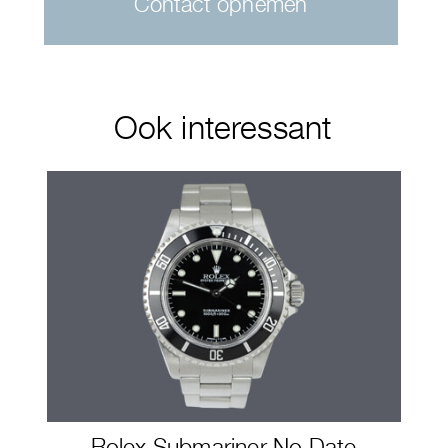
Contact opnemen
Ook interessant
Rolex Submariner No Date