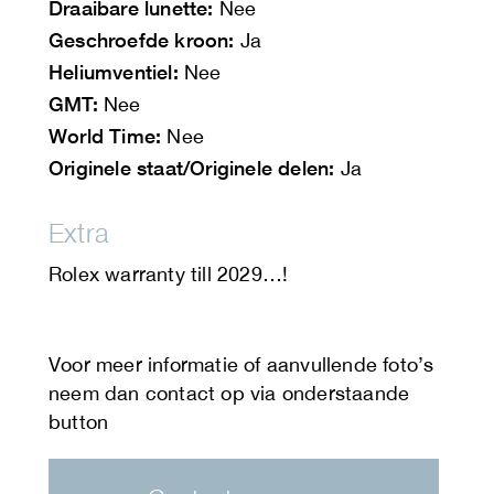
Draaibare lunette:
Nee
Geschroefde kroon:
Ja
Heliumventiel:
Nee
GMT:
Nee
World Time:
Nee
Originele staat/Originele delen:
Ja
Extra
Rolex warranty till 2029…!