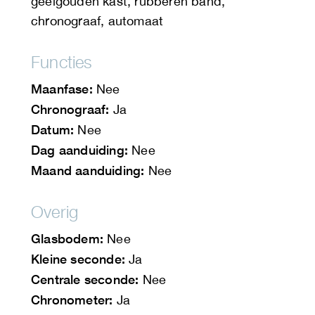
geelgouden kast, rubberen band,
chronograaf, automaat
Functies
Maanfase:
Nee
Chronograaf:
Ja
Datum:
Nee
Dag aanduiding:
Nee
Maand aanduiding:
Nee
Overig
Glasbodem:
Nee
Kleine seconde:
Ja
Centrale seconde:
Nee
Chronometer:
Ja