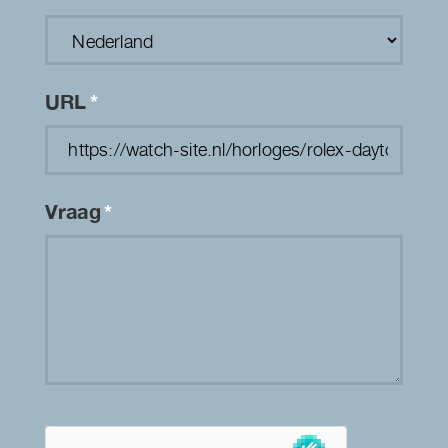
URL
*
Vraag
*