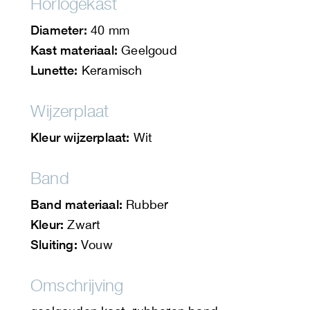
Horlogekast
Diameter:
40 mm
Kast materiaal:
Geelgoud
Lunette:
Keramisch
Wijzerplaat
Kleur wijzerplaat:
Wit
Band
Band materiaal:
Rubber
Kleur:
Zwart
Sluiting:
Vouw
Omschrijving