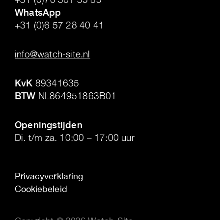
WhatsApp
+31 (0)6 57 28 40 41
.
info@watch-site.nl
.
KvK
89341635
BTW
NL864951863B01
.
Openingstijden
Di. t/m za. 10:00 – 17:00 uur
Privacyverklaring
Cookiebeleid