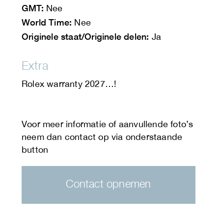
GMT:
Nee
World Time:
Nee
Originele staat/Originele delen:
Ja
Extra
Rolex warranty 2027…!
Contact opnemen