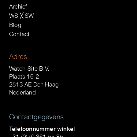
Archief
WS ╳ SW
Blog
Contact
Adres
Watch-Site B.V.
Plaats 16-2
2513 AE Den Haag
Nederland
Contactgegevens
Telefoonnummer winkel
+31 (0)70 361 55 85