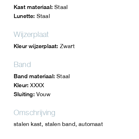
Kast materiaal:
Staal
Lunette:
Staal
Wijzerplaat
Kleur wijzerplaat:
Zwart
Band
Band materiaal:
Staal
Kleur:
XXXX
Sluiting:
Vouw
Omschrijving
stalen kast, stalen band, automaat