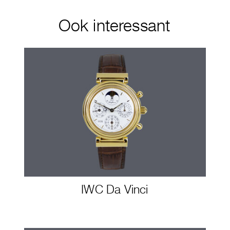
Ook interessant
IWC Da Vinci