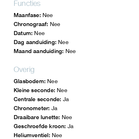
Functies
Maanfase:
Nee
Chronograaf:
Nee
Datum:
Nee
Dag aanduiding:
Nee
Maand aanduiding:
Nee
Overig
Glasbodem:
Nee
Kleine seconde:
Nee
Centrale seconde:
Ja
Chronometer:
Ja
Draaibare lunette:
Nee
Geschroefde kroon:
Ja
Heliumventiel:
Nee