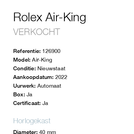
Rolex Air-King
VERKOCHT
Referentie:
126900
Model:
Air-King
Conditie:
Nieuwstaat
Aankoopdatum:
2022
Uurwerk:
Automaat
Box:
Ja
Certificaat:
Ja
Horlogekast
Diameter:
40 mm