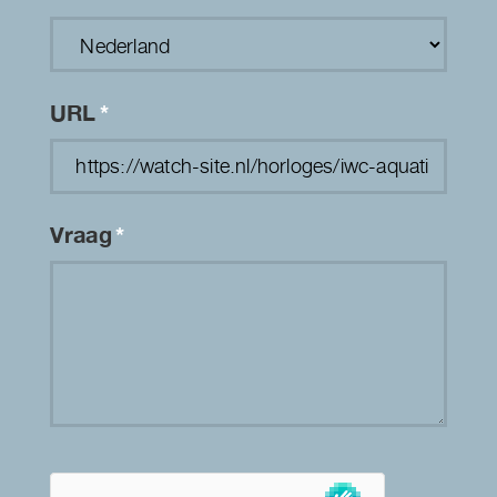
URL
*
Vraag
*