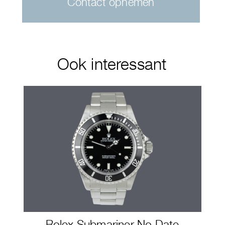
Contact opnemen
Ook interessant
Rolex Submariner No Date