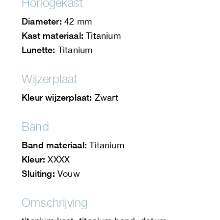
Horlogekast
Diameter:
42 mm
Kast materiaal:
Titanium
Lunette:
Titanium
Wijzerplaat
Kleur wijzerplaat:
Zwart
Band
Band materiaal:
Titanium
Kleur:
XXXX
Sluiting:
Vouw
Omschrijving