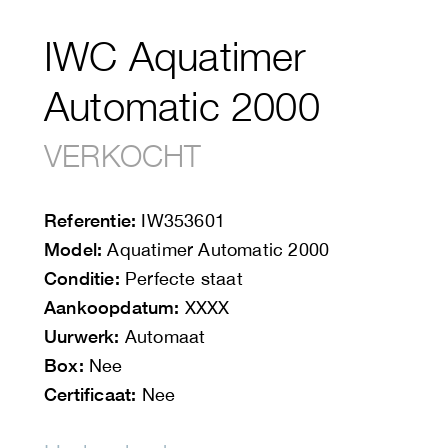
IWC Aquatimer
Automatic 2000
VERKOCHT
Referentie:
IW353601
Model:
Aquatimer Automatic 2000
Conditie:
Perfecte staat
Aankoopdatum:
XXXX
Uurwerk:
Automaat
Box:
Nee
Certificaat:
Nee