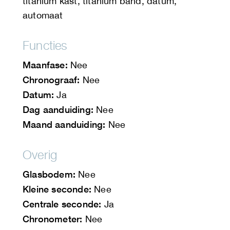
titanium kast, titanium band, datum,
automaat
Functies
Maanfase:
Nee
Chronograaf:
Nee
Datum:
Ja
Dag aanduiding:
Nee
Maand aanduiding:
Nee
Overig
Glasbodem:
Nee
Kleine seconde:
Nee
Centrale seconde:
Ja
Chronometer:
Nee