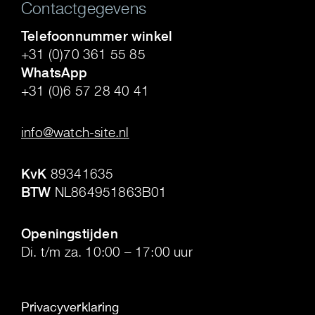
Contactgegevens
Telefoonnummer winkel
+31 (0)70 361 55 85
WhatsApp
+31 (0)6 57 28 40 41
.
info@watch-site.nl
.
KvK
89341635
BTW
NL864951863B01
.
Openingstijden
Di. t/m za. 10:00 – 17:00 uur
Privacyverklaring