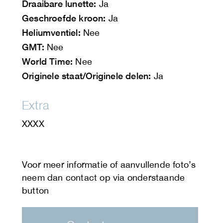
Draaibare lunette:
Ja
Geschroefde kroon:
Ja
Heliumventiel:
Nee
GMT:
Nee
World Time:
Nee
Originele staat/Originele delen:
Ja
Extra
XXXX