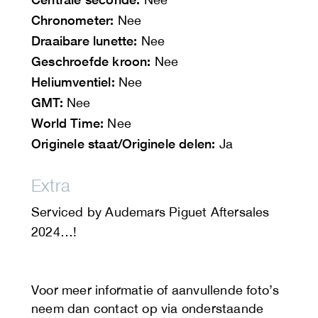
Chronometer:
Nee
Draaibare lunette:
Nee
Geschroefde kroon:
Nee
Heliumventiel:
Nee
GMT:
Nee
World Time:
Nee
Originele staat/Originele delen:
Ja
Extra
Serviced by Audemars Piguet Aftersales
2024…!