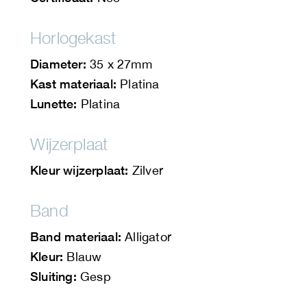
Horlogekast
Diameter:
35 x 27mm
Kast materiaal:
Platina
Lunette:
Platina
Wijzerplaat
Kleur wijzerplaat:
Zilver
Band
Band materiaal:
Alligator
Kleur:
Blauw
Sluiting:
Gesp