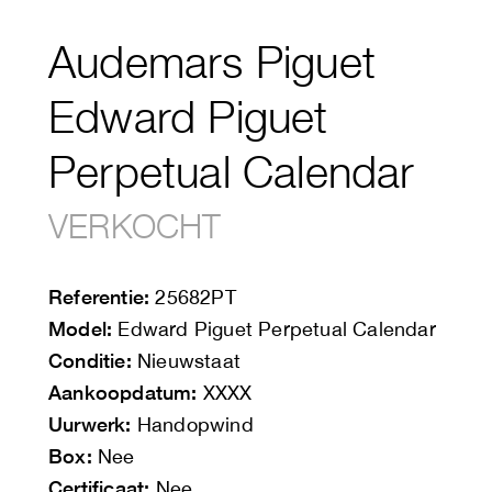
Audemars Piguet
Edward Piguet
Perpetual Calendar
VERKOCHT
Referentie:
25682PT
Model:
Edward Piguet Perpetual Calendar
Conditie:
Nieuwstaat
Aankoopdatum:
XXXX
Uurwerk:
Handopwind
Box:
Nee
Certificaat:
Nee