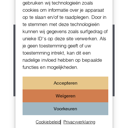
Chornograaf
gebruiken wij technologieën zoals
cookies om informatie over je apparaat
op te slaan en/of te raadplegen. Door in
te stemmen met deze technologieën
kunnen wij gegevens zoals surfgedrag of
unieke ID's op deze site verwerken. Als
je geen toestemming geeft of uw
toestemming intrekt, kan dit een
nadelige invloed hebben op bepaalde
functies en mogelijkheden.
Accepteren
Weigeren
Rolex Oyster Perpetual 36
Voorkeuren
Cookiebeleid
Privacyverklaring