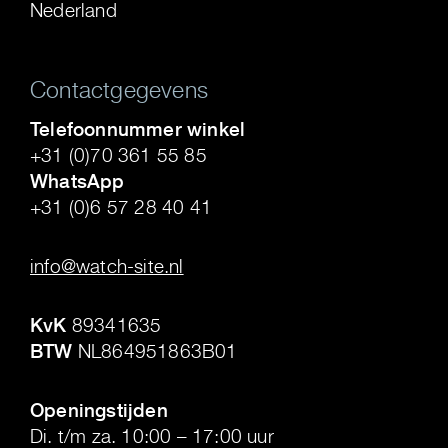
Nederland
Contactgegevens
Telefoonnummer winkel
+31 (0)70 361 55 85
WhatsApp
+31 (0)6 57 28 40 41
.
info@watch-site.nl
.
KvK
89341635
BTW
NL864951863B01
.
Openingstijden
Di. t/m za. 10:00 – 17:00 uur