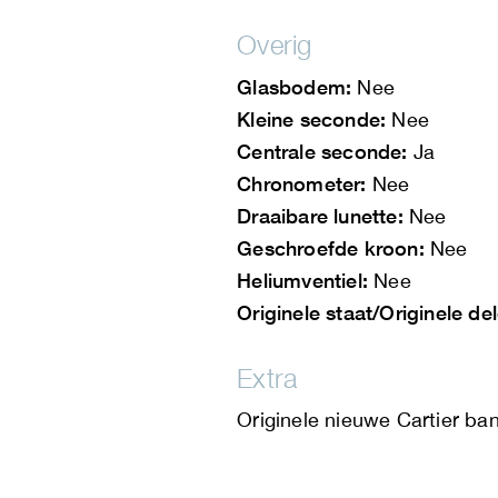
Overig
Glasbodem:
Nee
Kleine seconde:
Nee
Centrale seconde:
Ja
Chronometer:
Nee
Draaibare lunette:
Nee
Geschroefde kroon:
Nee
Heliumventiel:
Nee
Originele staat/Originele de
Extra
Originele nieuwe Cartier ba