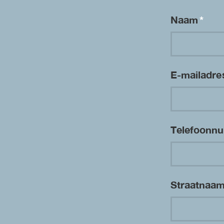
Naam
*
E-mailadr
Telefoon
Straatnaa