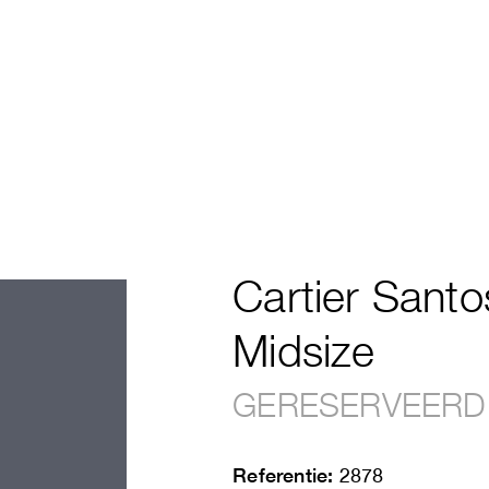
Cartier Sant
Midsize
GERESERVEERD
Referentie:
2878