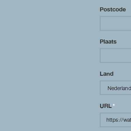
Postcode
Plaats
Land
URL
*