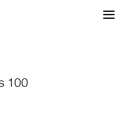
os 100