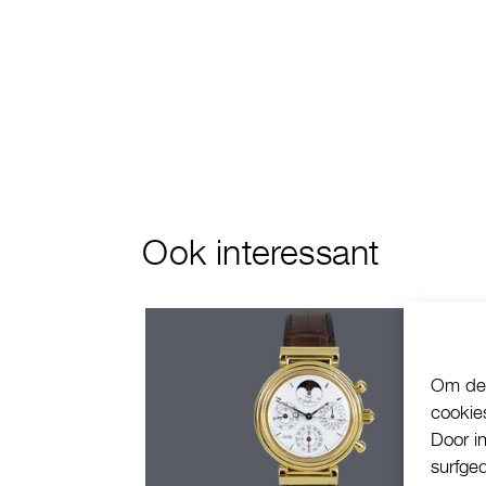
Ook interessant
Om de 
cookie
Door i
surfge