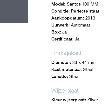
Model:
Santos 100 MM
Conditie:
Perfecte staat
Aankoopdatum:
2013
Uurwerk:
Automaat
Box:
Ja
Certificaat:
Ja
Horlogekast
Diameter:
33 x 44 mm
Kast materiaal:
Staal
Lunette:
Staal
Wijzerplaat
Kleur wijzerplaat:
Zilver