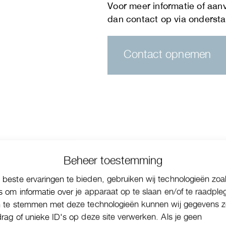
Contact opnemen
Beheer toestemming
beste ervaringen te bieden, gebruiken wij technologieën zoa
s om informatie over je apparaat op te slaan en/of te raadple
n te stemmen met deze technologieën kunnen wij gegevens z
drag of unieke ID's op deze site verwerken. Als je geen