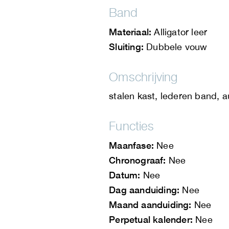
Band
Materiaal:
Alligator leer
Sluiting:
Dubbele vouw
Omschrijving
stalen kast, lederen band, 
Functies
Maanfase:
Nee
Chronograaf:
Nee
Datum:
Nee
Dag aanduiding:
Nee
Maand aanduiding:
Nee
Perpetual kalender:
Nee