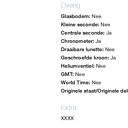
Overig
Glasbodem:
Nee
Kleine seconde:
Nee
Centrale seconde:
Ja
Chronometer:
Ja
Draaibare lunette:
Nee
Geschroefde kroon:
Ja
Heliumventiel:
Nee
GMT:
Nee
World Time:
Nee
Originele staat/Originele de
Extra
XXXX