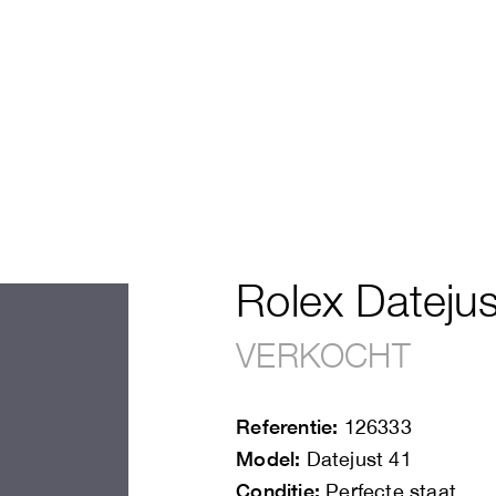
Rolex Datejus
VERKOCHT
Referentie:
126333
Model:
Datejust 41
Conditie:
Perfecte staat