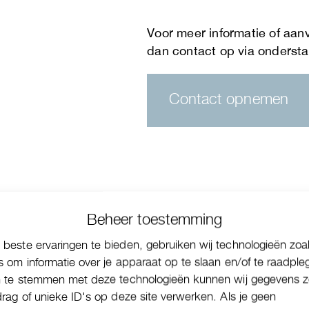
Contact opnemen
Beheer toestemming
beste ervaringen te bieden, gebruiken wij technologieën zoa
s om informatie over je apparaat op te slaan en/of te raadple
n te stemmen met deze technologieën kunnen wij gegevens z
drag of unieke ID's op deze site verwerken. Als je geen