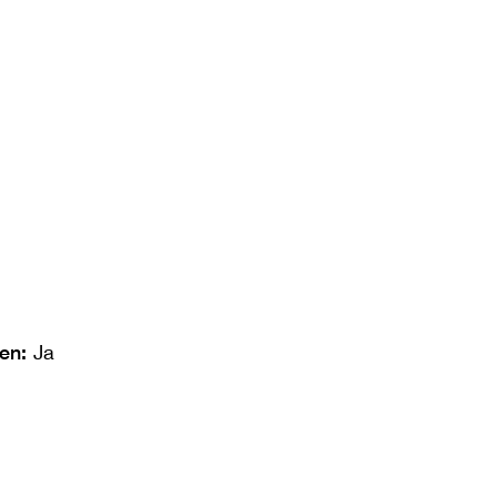
len:
Ja