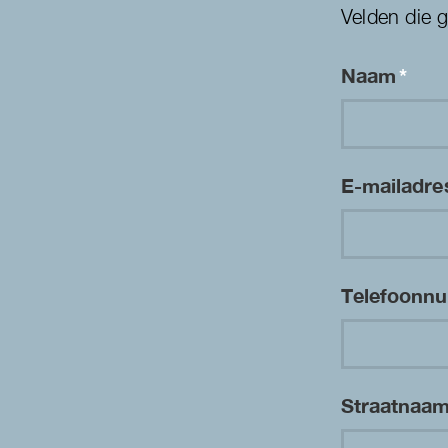
Velden die 
Naam
*
E-mailadr
Telefoon
Straatnaa