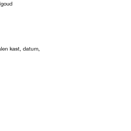
lgoud
alen kast, datum,