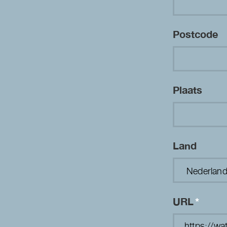
Postcode
Plaats
Land
URL
*