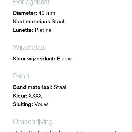
Horlogekast
Diameter:
40 mm
Kast materiaal:
Staal
Lunette:
Platina
Wijzerplaat
Kleur wijzerplaat:
Blauw
Band
Band materiaal:
Staal
Kleur:
XXXX
Sluiting:
Vouw
Omschrijving