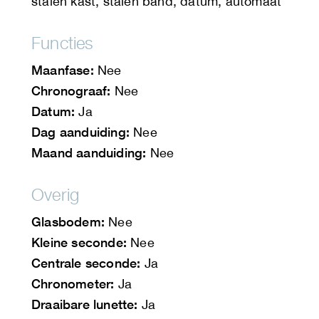
stalen kast, stalen band, datum, automaat
Functies
Maanfase:
Nee
Chronograaf:
Nee
Datum:
Ja
Dag aanduiding:
Nee
Maand aanduiding:
Nee
Overig
Glasbodem:
Nee
Kleine seconde:
Nee
Centrale seconde:
Ja
Chronometer:
Ja
Draaibare lunette:
Ja