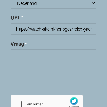
URL
*
Vraag
*