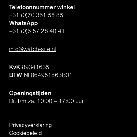
Telefoonnummer winkel
+31 (0)70 361 55 85
WhatsApp
+31 (0)6 57 28 40 41
.
info@watch-site.nl
.
KvK
89341635
BTW
NL864951863B01
.
Openingstijden
Di. t/m za. 10:00 – 17:00 uur
Privacyverklaring
Cookiebeleid