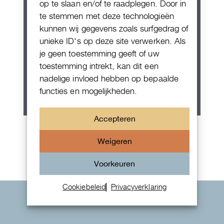
op te slaan en/of te raadplegen. Door in
te stemmen met deze technologieën
kunnen wij gegevens zoals surfgedrag of
unieke ID's op deze site verwerken. Als
je geen toestemming geeft of uw
toestemming intrekt, kan dit een
nadelige invloed hebben op bepaalde
functies en mogelijkheden.
Accepteren
Rolex Oyster Perpetual 36
Weigeren
Voorkeuren
Cookiebeleid
Privacyverklaring