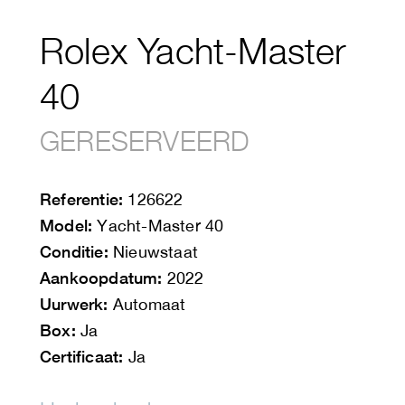
Rolex Yacht-Master
40
GERESERVEERD
Referentie:
126622
Model:
Yacht-Master 40
Conditie:
Nieuwstaat
Aankoopdatum:
2022
Uurwerk:
Automaat
Box:
Ja
Certificaat:
Ja