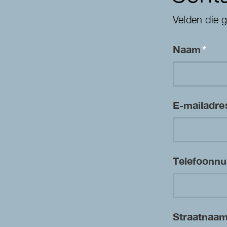
Velden die 
Naam
*
E-mailadr
Telefoon
Straatnaa