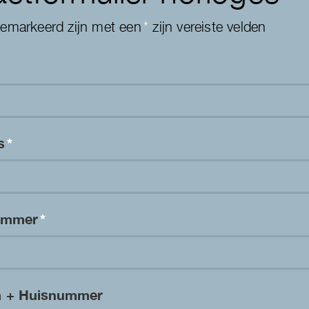
gemarkeerd zijn met een
*
zijn vereiste velden
es
*
nummer
*
m + Huisnummer