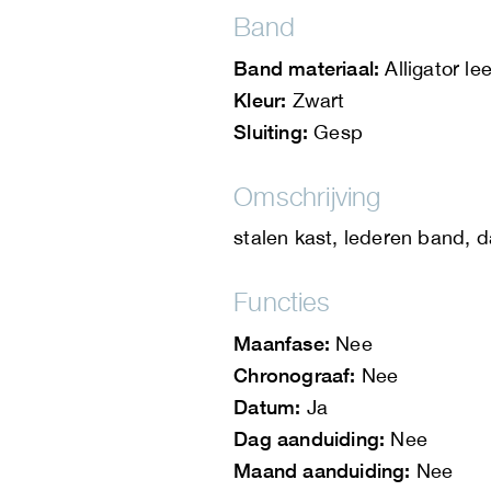
Band
Band materiaal:
Alligator lee
Kleur:
Zwart
Sluiting:
Gesp
Omschrijving
stalen kast, lederen band, 
Functies
Maanfase:
Nee
Chronograaf:
Nee
Datum:
Ja
Dag aanduiding:
Nee
Maand aanduiding:
Nee