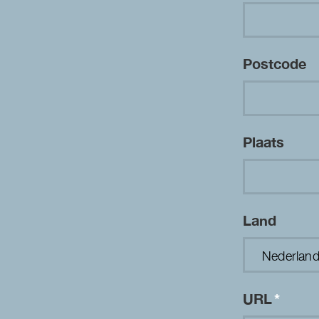
Postcode
Plaats
Land
URL
*