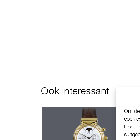
Ook interessant
Om de 
cookie
Door i
surfge