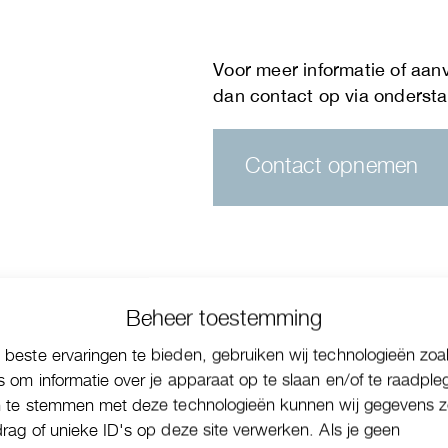
Contact opnemen
Beheer toestemming
beste ervaringen te bieden, gebruiken wij technologieën zoa
s om informatie over je apparaat op te slaan en/of te raadple
n te stemmen met deze technologieën kunnen wij gegevens z
drag of unieke ID's op deze site verwerken. Als je geen