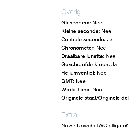
Overig
Glasbodem:
Nee
Kleine seconde:
Nee
Centrale seconde:
Ja
Chronometer:
Nee
Draaibare lunette:
Nee
Geschroefde kroon:
Ja
Heliumventiel:
Nee
GMT:
Nee
World Time:
Nee
Originele staat/Originele de
Extra
New / Unworn IWC alligator