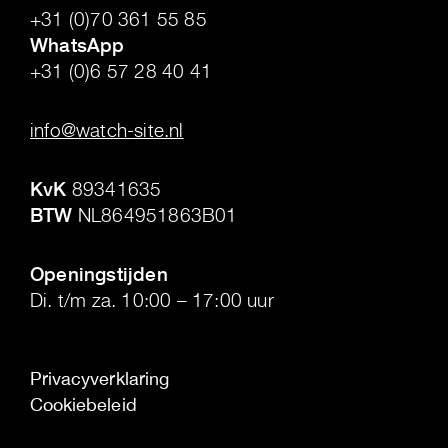
+31 (0)70 361 55 85
WhatsApp
+31 (0)6 57 28 40 41
.
info@watch-site.nl
.
KvK
89341635
BTW
NL864951863B01
.
Openingstijden
Di. t/m za. 10:00 – 17:00 uur
Privacyverklaring
Cookiebeleid