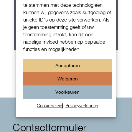
te stemmen met deze technologieën
kunnen wij gegevens zoals surfgedrag of
unieke ID's op deze site verwerken. Als
je geen toestemming geeft of uw
toestemming intrekt, kan dit een
nadelige invloed hebben op bepaalde
functies en mogelijkheden.
Patek Philippe Annual Calendar
Chornograaf
Accepteren
Weigeren
Voorkeuren
Cookiebeleid
Privacyverklaring
Contactformulier