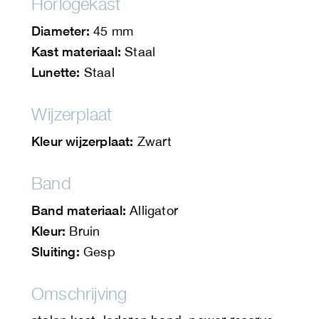
Horlogekast
Diameter:
45 mm
Kast materiaal:
Staal
Lunette:
Staal
Wijzerplaat
Kleur wijzerplaat:
Zwart
Band
Band materiaal:
Alligator
Kleur:
Bruin
Sluiting:
Gesp
Omschrijving