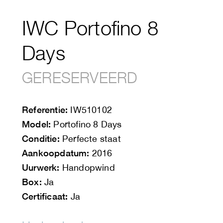
IWC Portofino 8
Days
GERESERVEERD
Referentie:
IW510102
Model:
Portofino 8 Days
Conditie:
Perfecte staat
Aankoopdatum:
2016
Uurwerk:
Handopwind
Box:
Ja
Certificaat:
Ja