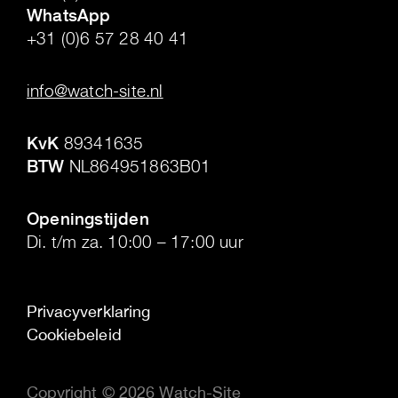
WhatsApp
+31 (0)6 57 28 40 41
.
info@watch-site.nl
.
KvK
89341635
BTW
NL864951863B01
.
Openingstijden
Di. t/m za. 10:00 – 17:00 uur
Privacyverklaring
Cookiebeleid
Copyright © 2026 Watch-Site