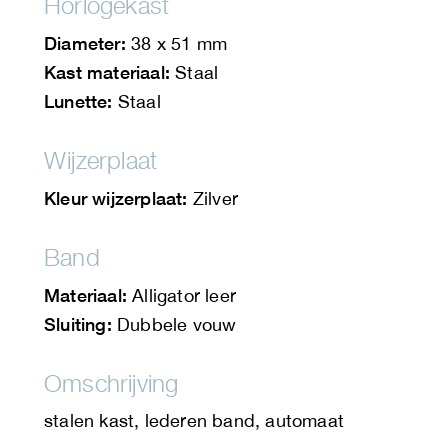
Horlogekast
Diameter:
38 x 51 mm
Kast materiaal:
Staal
Lunette:
Staal
Wijzerplaat
Kleur wijzerplaat:
Zilver
Band
Materiaal:
Alligator leer
Sluiting:
Dubbele vouw
Omschrijving
stalen kast, lederen band, automaat