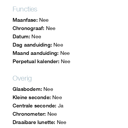
Functies
Maanfase:
Nee
Chronograaf:
Nee
Datum:
Nee
Dag aanduiding:
Nee
Maand aanduiding:
Nee
Perpetual kalender:
Nee
Overig
Glasbodem:
Nee
Kleine seconde:
Nee
Centrale seconde:
Ja
Chronometer:
Nee
Draaibare lunette:
Nee