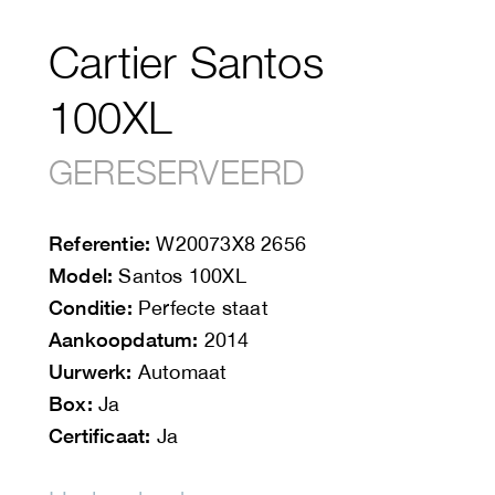
Cartier Santos
100XL
GERESERVEERD
Referentie:
W20073X8 2656
Model:
Santos 100XL
Conditie:
Perfecte staat
Aankoopdatum:
2014
Uurwerk:
Automaat
Box:
Ja
Certificaat:
Ja