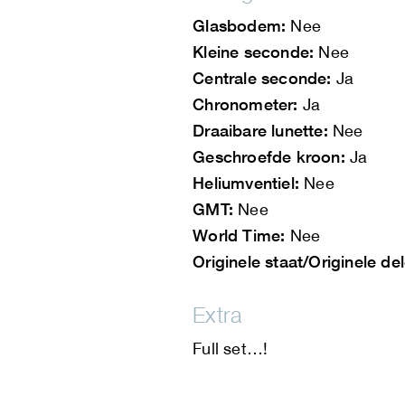
Glasbodem:
Nee
Kleine seconde:
Nee
Centrale seconde:
Ja
Chronometer:
Ja
Draaibare lunette:
Nee
Geschroefde kroon:
Ja
Heliumventiel:
Nee
GMT:
Nee
World Time:
Nee
Originele staat/Originele de
Extra
Full set…!