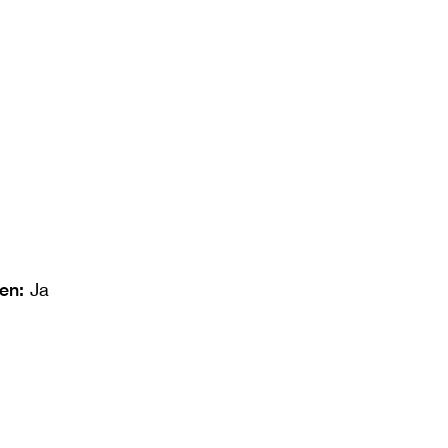
len:
Ja