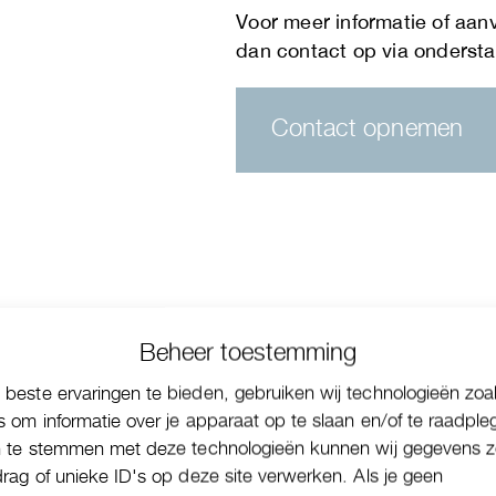
Contact opnemen
Beheer toestemming
beste ervaringen te bieden, gebruiken wij technologieën zoa
s om informatie over je apparaat op te slaan en/of te raadple
n te stemmen met deze technologieën kunnen wij gegevens z
drag of unieke ID's op deze site verwerken. Als je geen