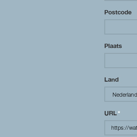
Postcode
Plaats
Land
URL
*