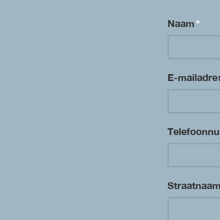
Naam
*
E-mailadr
Telefoon
Straatnaa