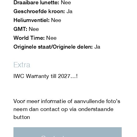
Draaibare lunette:
Nee
Geschroefde kroon:
Ja
Heliumventiel:
Nee
GMT:
Nee
World Time:
Nee
Originele staat/Originele delen:
Ja
Extra
IWC Warranty till 2027…!