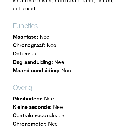
keramische kast, nato strap band, datum,
automaat
Functies
Maanfase:
Nee
Chronograaf:
Nee
Datum:
Ja
Dag aanduiding:
Nee
Maand aanduiding:
Nee
Overig
Glasbodem:
Nee
Kleine seconde:
Nee
Centrale seconde:
Ja
Chronometer:
Nee