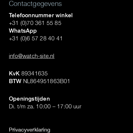
Contactgegevens
Telefoonnummer winkel
+31 (0)70 361 55 85
WhatsApp
+31 (0)6 57 28 40 41
.
info@watch-site.nl
.
KvK
89341635
BTW
NL864951863B01
.
Openingstijden
Di. t/m za. 10:00 – 17:00 uur
Privacyverklaring