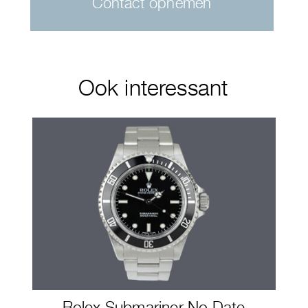
Contact opnemen
Ook interessant
Rolex Submariner No Date