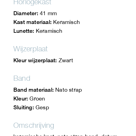
Horlogekast
Diameter:
41 mm
Kast materiaal:
Keramisch
Lunette:
Keramisch
Wijzerplaat
Kleur wijzerplaat:
Zwart
Band
Band materiaal:
Nato strap
Kleur:
Groen
Sluiting:
Gesp
Omschrijving