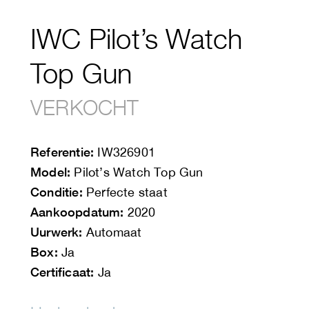
IWC Pilot’s Watch
Top Gun
VERKOCHT
Referentie:
IW326901
Model:
Pilot’s Watch Top Gun
Conditie:
Perfecte staat
Aankoopdatum:
2020
Uurwerk:
Automaat
Box:
Ja
Certificaat:
Ja