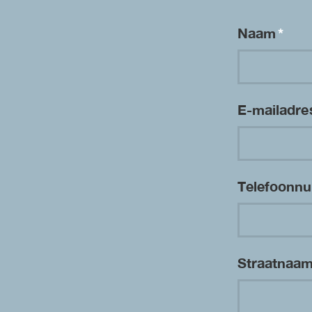
Naam
*
E-mailadr
Telefoon
Straatnaa