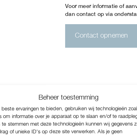
Contact opnemen
Beheer toestemming
beste ervaringen te bieden, gebruiken wij technologieën zoa
s om informatie over je apparaat op te slaan en/of te raadple
n te stemmen met deze technologieën kunnen wij gegevens z
drag of unieke ID's op deze site verwerken. Als je geen