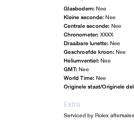
Glasbodem:
Nee
Kleine seconde:
Nee
Centrale seconde:
Nee
Chronometer:
XXXX
Draaibare lunette:
Nee
Geschroefde kroon:
Nee
Heliumventiel:
Nee
GMT:
Nee
World Time:
Nee
Originele staat/Originele de
Extra
Serviced by Rolex aftersale