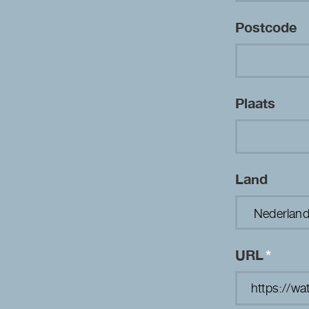
Postcode
Plaats
Land
URL
*