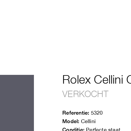
Rolex Cellini 
VERKOCHT
Referentie:
5320
Model:
Cellini
Conditie:
Perfecte staat